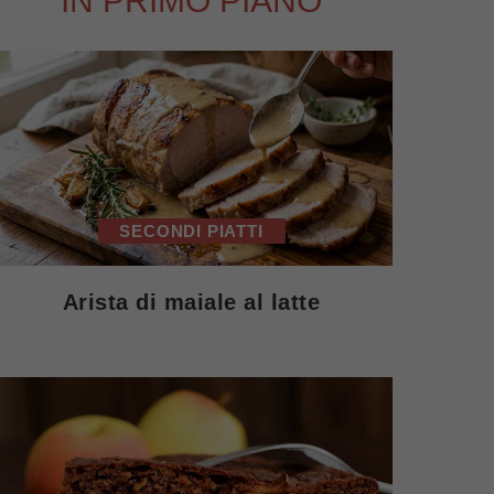
IN PRIMO PIANO
SECONDI PIATTI
Arista di maiale al latte