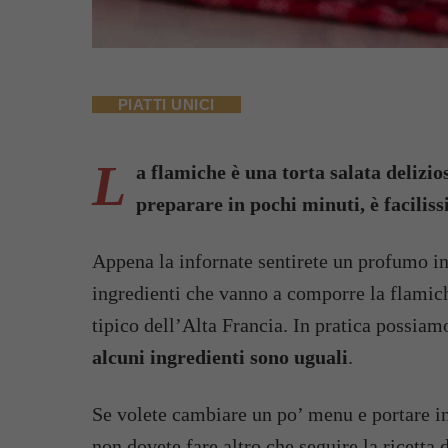
PIATTI UNICI
L
a flamiche è una torta salata delizio
preparare in pochi minuti, è facilis
Appena la infornate sentirete un profumo inc
ingredienti che vanno a comporre la flamiche
tipico dell’Alta Francia. In pratica possia
alcuni ingredienti sono uguali
.
Se volete cambiare un po’ menu e portare in
non dovete fare altro che seguire la ricetta d