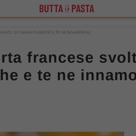
NZO: SI CHIAMA FLAMICHE E TE NE INNAMORI AL...
ta francese svolt
he e te ne innamo