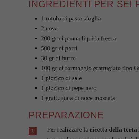
INGREDIENTI PER SEI
1 rotolo di pasta sfoglia
2 uova
200 gr di panna liquida fresca
500 gr di porri
30 gr di burro
100 gr di formaggio grattugiato tipo 
1 pizzico di sale
1 pizzico di pepe nero
1 grattugiata di noce moscata
PREPARAZIONE
Per realizzare la
ricetta della tort