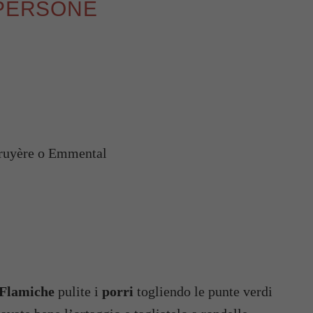
 PERSONE
Gruyère o Emmental
a Flamiche
pulite i
porri
togliendo le punte verdi