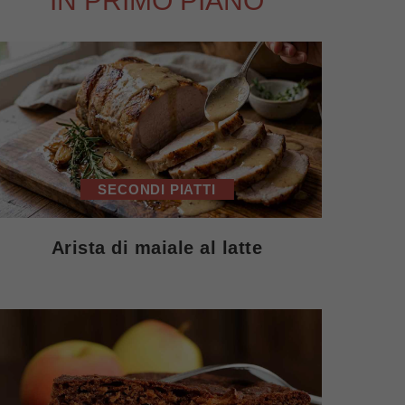
IN PRIMO PIANO
SECONDI PIATTI
Arista di maiale al latte