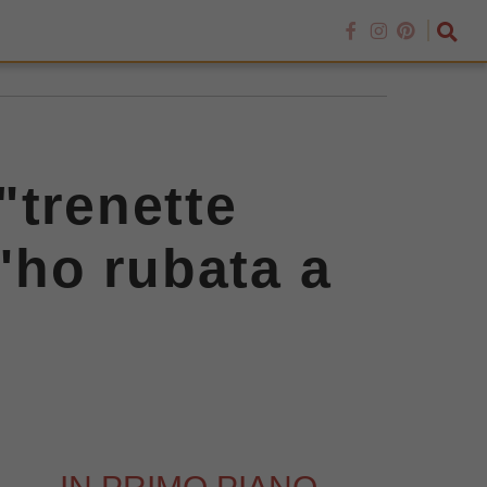
"trenette
l'ho rubata a