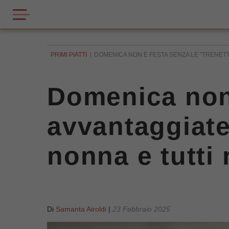
PRIMI PIATTI
DOMENICA NON È FESTA SENZA LE "TRENETTE
Domenica non 
avvantaggiate"
nonna e tutti 
Di
Samanta Airoldi
|
23 Febbraio 2025