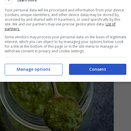
Learn more
Your personal data will be processed and information from your device
(cookies, unique identifiers, and other device data) may be stored by,
accessed by and shared with 319 partners, or used specifically by this
site. We and our partners may use precise geolocation data.
List of
partners.
Some vendors may process your personal data on the basis of legitimate
interest, which you can object to by managing your options below. Look
for a link at the bottom of this page or in the site menu to manage or
withdraw consent in privacy and cookie settings.
Manage options
Consent