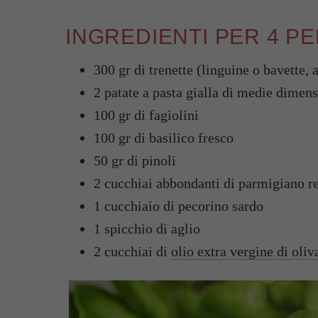
INGREDIENTI PER 4 P
300 gr di trenette (linguine o bavette, 
2 patate a pasta gialla di medie dimens
100 gr di fagiolini
100 gr di basilico fresco
50 gr di pinoli
2 cucchiai abbondanti di parmigiano r
1 cucchiaio di pecorino sardo
1 spicchio di aglio
2 cucchiai di
olio extra vergine di oliv