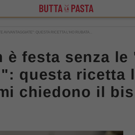
 AVVANTAGGIATE": QUESTA RICETTA L'HO RUBATA...
è festa senza le 
: questa ricetta 
mi chiedono il bis