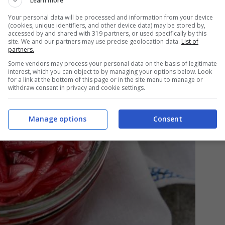
Learn more
Your personal data will be processed and information from your device
(cookies, unique identifiers, and other device data) may be stored by,
accessed by and shared with 319 partners, or used specifically by this
site. We and our partners may use precise geolocation data.
List of
partners.
Some vendors may process your personal data on the basis of legitimate
interest, which you can object to by managing your options below. Look
for a link at the bottom of this page or in the site menu to manage or
withdraw consent in privacy and cookie settings.
Manage options
Consent