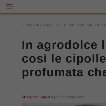
CONTORNI
IN AGRODOLCE LE TUFFO DIRETTAMENTE SUL P
In agrodolce l
così le cipoll
profumata che
Di
Angelica Gagliardi
|
22 Settembre 2025