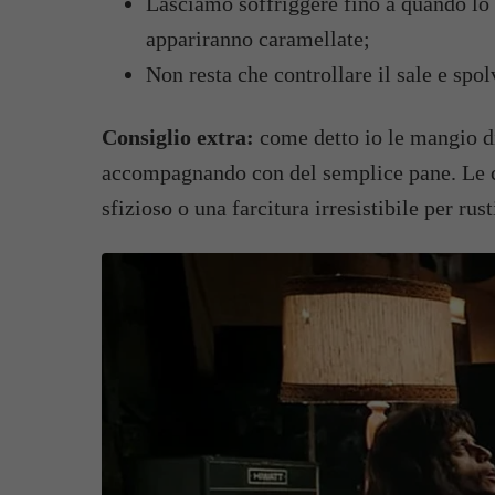
Lasciamo soffriggere fino a quando lo z
appariranno caramellate;
Non resta che controllare il sale e spo
Consiglio extra:
come detto io le mangio d
accompagnando con del semplice pane. Le ci
sfizioso o una farcitura irresistibile per ru