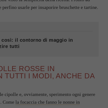
 perfino usarle per insaporire bruschette e tartine.
 così: il contorno di maggio in
ire tutti
OLLE ROSSE IN
 TUTTI I MODI, ANCHE DA
le cipolle e, ovviamente, sperimento ogni genere
te. Come
la focaccia che fanno le nonne in