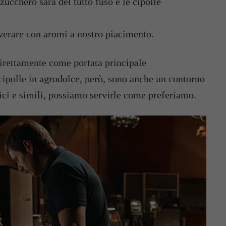
ucchero sarà del tutto fuso e le cipolle
lverare con aromi a nostro piacimento.
irettamente come portata principale
polle in agrodolce, però, sono anche un contorno
stici e simili, possiamo servirle come preferiamo.