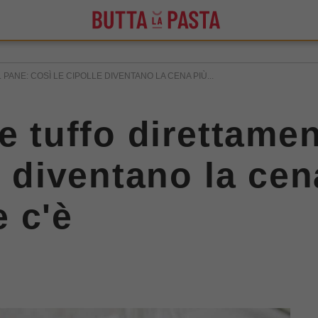
ANE: COSÌ LE CIPOLLE DIVENTANO LA CENA PIÙ...
e tuffo direttame
e diventano la cen
 c'è