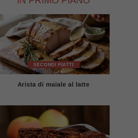
IN PRIMO PIANO
SECONDI PIATTI
Arista di maiale al latte