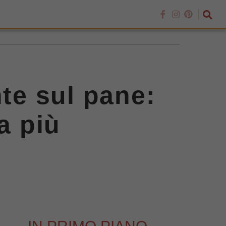
nte sul pane:
a più