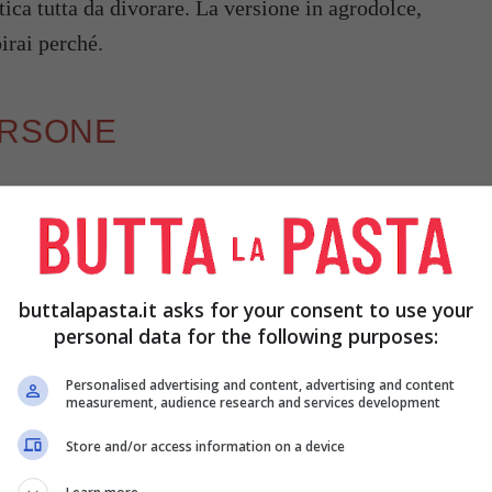
tica tutta da divorare. La versione in agrodolce,
irai perché.
ERSONE
buttalapasta.it asks for your consent to use your
personal data for the following purposes:
Personalised advertising and content, advertising and content
measurement, audience research and services development
Store and/or access information on a device