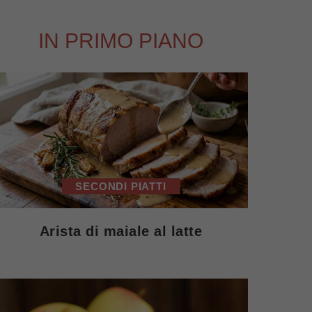
IN PRIMO PIANO
SECONDI PIATTI
Arista di maiale al latte