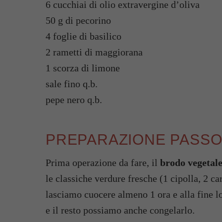
6 cucchiai di olio extravergine d’oliva
50 g di pecorino
4 foglie di basilico
2 rametti di maggiorana
1 scorza di limone
sale fino q.b.
pepe nero q.b.
PREPARAZIONE PASSO 
Prima operazione da fare, il
brodo vegetale
le classiche verdure fresche (1 cipolla, 2 c
lasciamo cuocere almeno 1 ora e alla fine lo
e il resto possiamo anche congelarlo.