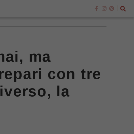
mai, ma
repari con tre
iverso, la