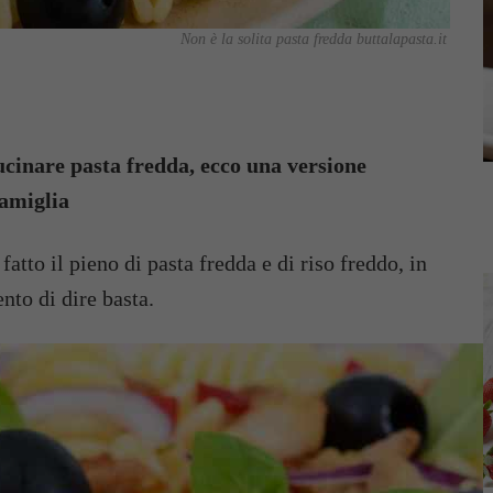
Non è la solita pasta fredda buttalapasta.it
ucinare pasta fredda, ecco una versione
famiglia
atto il pieno di pasta fredda e di riso freddo, in
nto di dire basta.