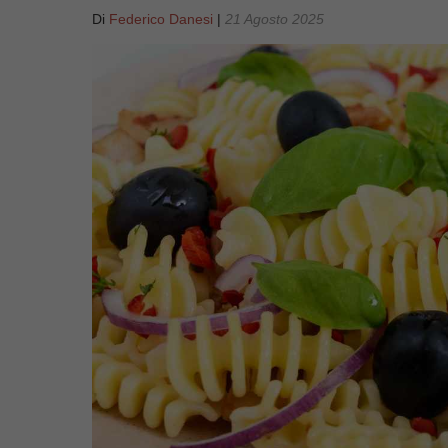
Di
Federico Danesi
|
21 Agosto 2025