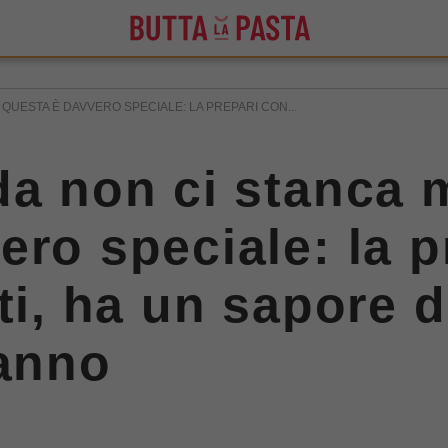
 QUESTA È DAVVERO SPECIALE: LA PREPARI CON...
da non ci stanca 
ro speciale: la p
ti, ha un sapore d
'anno