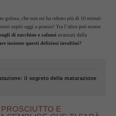
to golosa, che non mi ha rubato più di 10 minuti
i miei ospiti oggi a pranzo! Tra l’altro può essere
sugli di zucchine e salumi
avanzati dalla
e insieme questi deliziosi involtini?
atazione: il segreto della maturazione
I PROSCIUTTO E