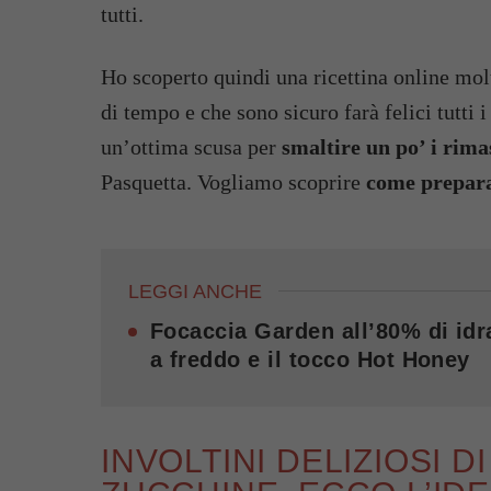
tutti.
Ho scoperto quindi una ricettina online mol
di tempo e che sono sicuro farà felici tutti 
un’ottima scusa per
smaltire un po’ i rima
Pasquetta. Vogliamo scoprire
come preparar
LEGGI ANCHE
Focaccia Garden all’80% di idr
a freddo e il tocco Hot Honey
INVOLTINI DELIZIOSI D