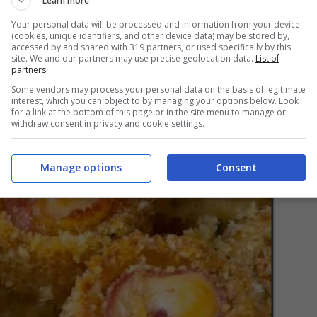
Learn more
Your personal data will be processed and information from your device
(cookies, unique identifiers, and other device data) may be stored by,
accessed by and shared with 319 partners, or used specifically by this
site. We and our partners may use precise geolocation data.
List of
partners.
Some vendors may process your personal data on the basis of legitimate
interest, which you can object to by managing your options below. Look
for a link at the bottom of this page or in the site menu to manage or
withdraw consent in privacy and cookie settings.
Manage options
Consent