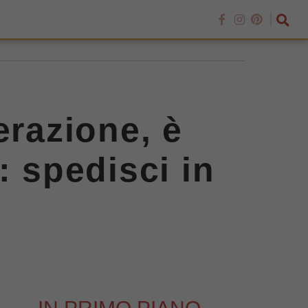
erazione, è
: spedisci in