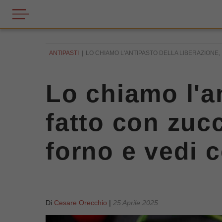
ANTIPASTI
LO CHIAMO L'ANTIPASTO DELLA LIBERAZIONE, 
Lo chiamo l'a
fatto con zucc
forno e vedi c
Di
Cesare Orecchio
|
25 Aprile 2025