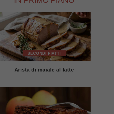
IN PRIMO PIANO
SECONDI PIATTI
Arista di maiale al latte