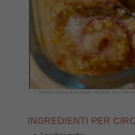
Involtini deliziosi di prosciutto e zucchine, ecco l’idea 
INGREDIENTI PER CIRC
2 zucchine medie;