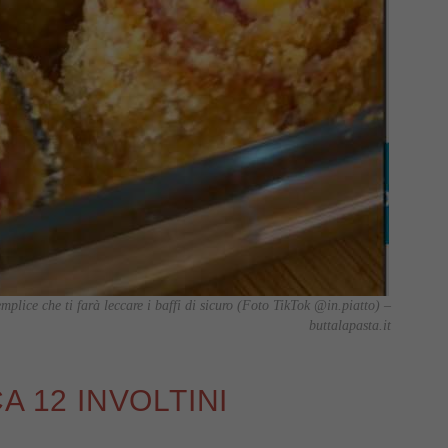
semplice che ti farà leccare i baffi di sicuro (Foto TikTok @in.piatto) –
buttalapasta.it
A 12 INVOLTINI