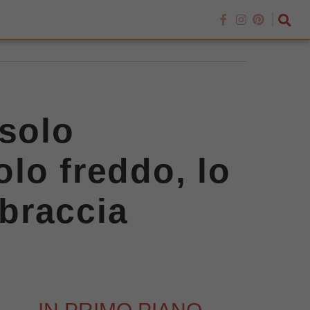
 solo
olo freddo, lo
 braccia