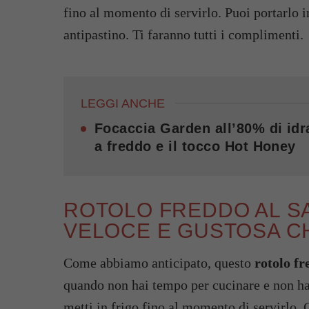
fino al momento di servirlo. Puoi portarlo i
antipastino. Ti faranno tutti i complimenti.
LEGGI ANCHE
Focaccia Garden all’80% di idr
a freddo e il tocco Hot Honey
ROTOLO FREDDO AL SA
VELOCE E GUSTOSA CH
Come abbiamo anticipato, questo
rotolo f
quando non hai tempo per cucinare e non hai 
metti in frigo fino al momento di servirlo. C