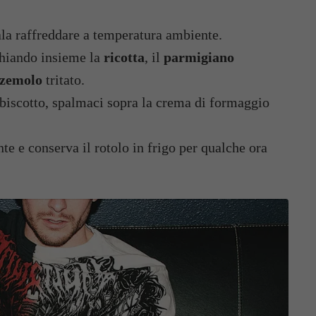
ala raffreddare a temperatura ambiente.
chiando insieme la
ricotta
, il
parmigiano
zzemolo
tritato.
a biscotto, spalmaci sopra la crema di formaggio
nte e conserva il rotolo in frigo per qualche ora