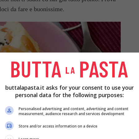
loci da fare e buonissime.
buttalapasta.it asks for your consent to use your
personal data for the following purposes:
Personalised advertising and content, advertising and content
measurement, audience research and services development
Store and/or access information on a device