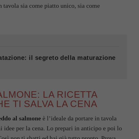
n tavola sia come piatto unico, sia come
atazione: il segreto della maturazione
LMONE: LA RICETTA
E TI SALVA LA CENA
reddo al salmone
è l’ideale da portare in tavola
idee per la cena. Lo prepari in anticipo e poi lo
osì non ti sbatti ed hai già tutto pronto. Prova