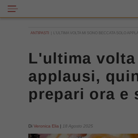
ANTIPASTI
L'ULTIMA VOLTA MI SONO BECCATA SOLO APPLA
L'ultima volt
applausi, quin
prepari ora e 
Di
Veronica Elia
|
18 Agosto 2025