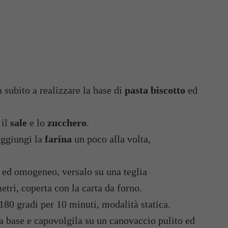
 subito a realizzare la base di
pasta biscotto
ed
 il
sale
e lo
zucchero
.
ggiungi la
farina
un poco alla volta,
 ed omogeneo, versalo su una teglia
tri, coperta con la carta da forno.
 180 gradi per 10 minuti, modalità statica.
la base e capovolgila su un canovaccio pulito ed