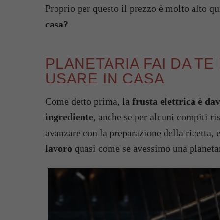
Proprio per questo il prezzo è molto alto q
casa?
PLANETARIA FAI DA TE
USARE IN CASA
Come detto prima, la
frusta elettrica è da
ingrediente
, anche se per alcuni compiti ris
avanzare con la preparazione della ricetta, 
lavoro
quasi come se avessimo una planetari