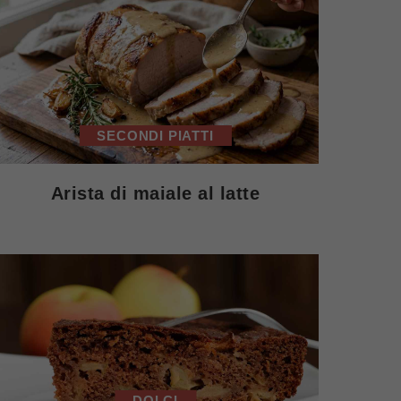
SECONDI PIATTI
Arista di maiale al latte
DOLCI