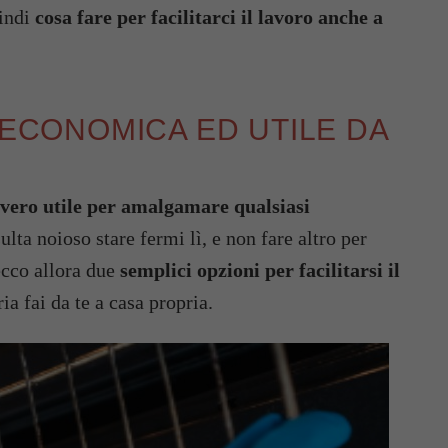
uindi
cosa fare per facilitarci il lavoro anche a
 ECONOMICA ED UTILE DA
vvero utile per amalgamare qualsiasi
ulta noioso stare fermi lì, e non fare altro per
ecco allora due
semplici opzioni per facilitarsi il
a fai da te a casa propria.