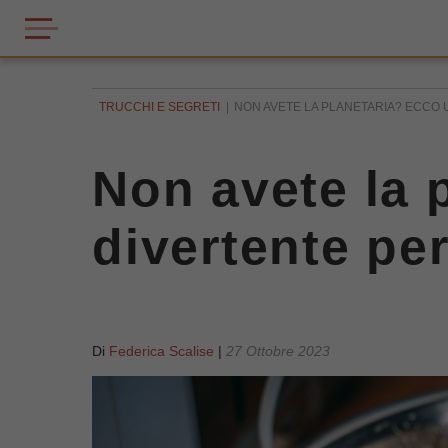
TRUCCHI E SEGRETI
NON AVETE LA PLANETARIA? ECCO 
Non avete la 
divertente per
Di
Federica Scalise
|
27 Ottobre 2023