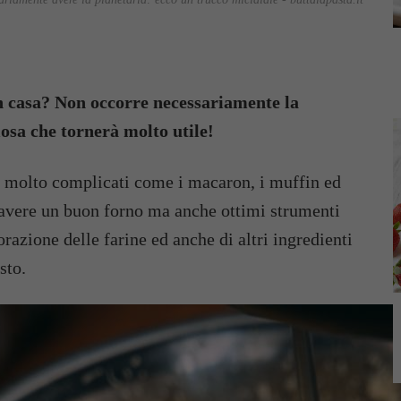
 in casa? Non occorre necessariamente la
iosa che tornerà molto utile!
ri molto complicati come i macaron, i muffin ed
 avere un buon forno ma anche ottimi strumenti
razione delle farine ed anche di altri ingredienti
sto.