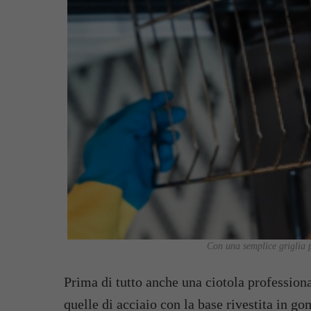
Con una semplice griglia p
Prima di tutto anche una ciotola profession
quelle di acciaio con la base rivestita in g