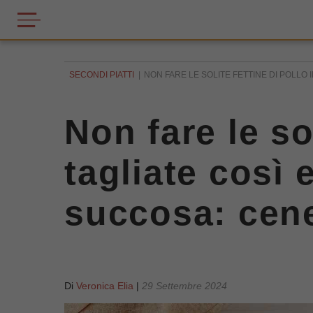
SECONDI PIATTI
NON FARE LE SOLITE FETTINE DI POLLO I
Non fare le sol
tagliate così 
succosa: cene
Di
Veronica Elia
|
29 Settembre 2024