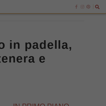
o in padella,
tenera e