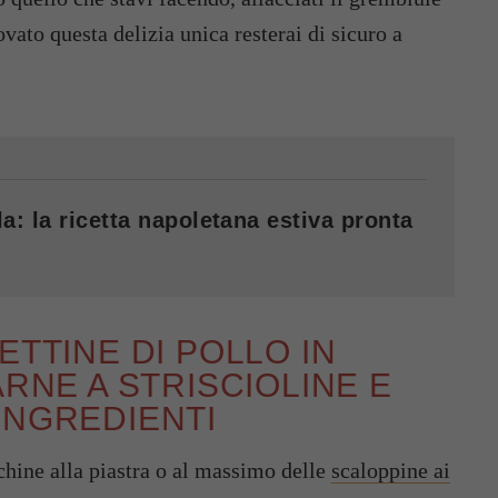
ovato questa delizia unica resterai di sicuro a
a: la ricetta napoletana estiva pronta
ETTINE DI POLLO IN
ARNE A STRISCIOLINE E
INGREDIENTI
ecchine alla piastra o al massimo delle
scaloppine ai