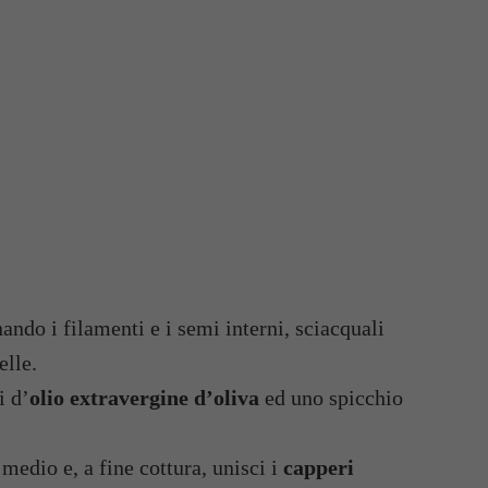
ando i filamenti e i semi interni, sciacquali
elle.
i d’
olio extravergine d’oliva
ed uno spicchio
medio e, a fine cottura, unisci i
capperi