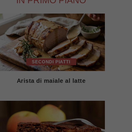
IN PRIMO PIANO
SECONDI PIATTI
Arista di maiale al latte