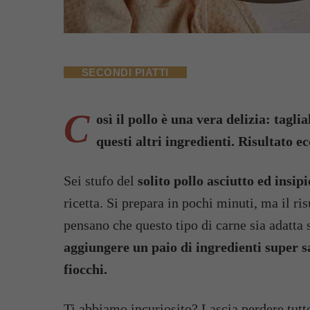
SECONDI PIATTI
C
osì il pollo è una vera delizia: tagli
questi altri ingredienti. Risultato e
Sei stufo del
solito pollo asciutto ed insip
ricetta. Si prepara in pochi minuti, ma il ri
pensano che questo tipo di carne sia adatta 
aggiungere un paio di ingredienti super sa
fiocchi.
Ti abbiamo incuriosito? Lascia perdere tutto