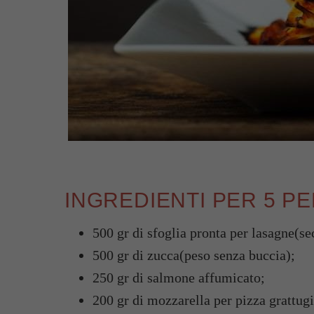
INGREDIENTI PER 5 P
500 gr di sfoglia pronta per lasagne(se
500 gr di zucca(peso senza buccia);
250 gr di salmone affumicato;
200 gr di mozzarella per pizza grattugi