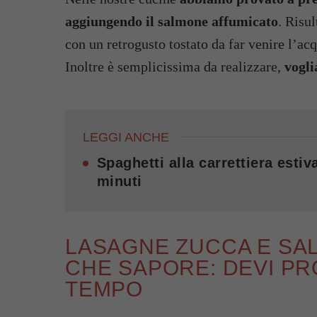
aggiungendo il salmone affumicato
. Risu
con un retrogusto tostato da far venire l’ac
Inoltre è semplicissima da realizzare,
vogli
LEGGI ANCHE
Spaghetti alla carrettiera esti
minuti
LASAGNE ZUCCA E SA
CHE SAPORE: DEVI PR
TEMPO