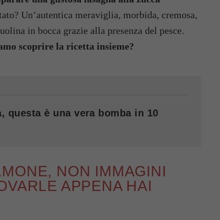
ltato? Un’autentica meraviglia, morbida, cremosa,
quolina in bocca grazie alla presenza del pesce.
amo scoprire la ricetta insieme?
va, questa è una vera bomba in 10
LMONE, NON IMMAGINI
OVARLE APPENA HAI