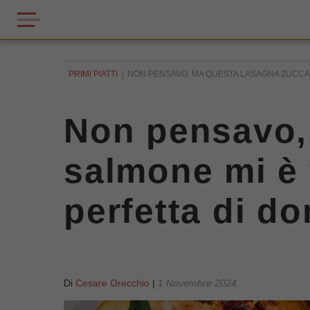
PRIMI PIATTI
NON PENSAVO, MA QUESTA LASAGNA ZUCCA E
Non pensavo,
salmone mi è 
perfetta di d
Di
Cesare Orecchio
|
1 Novembre 2024