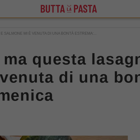
 SALMONE MI È VENUTA DI UNA BONTÀ ESTREMA:...
 ma questa lasag
venuta di una bo
omenica