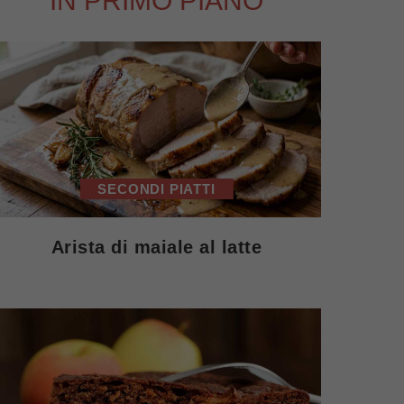
IN PRIMO PIANO
SECONDI PIATTI
Arista di maiale al latte