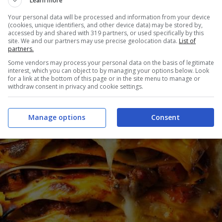
Learn more
Your personal data will be processed and information from your device
(cookies, unique identifiers, and other device data) may be stored by,
accessed by and shared with 319 partners, or used specifically by this
site. We and our partners may use precise geolocation data.
List of
partners.
Some vendors may process your personal data on the basis of legitimate
interest, which you can object to by managing your options below. Look
for a link at the bottom of this page or in the site menu to manage or
withdraw consent in privacy and cookie settings.
Manage options
Consent