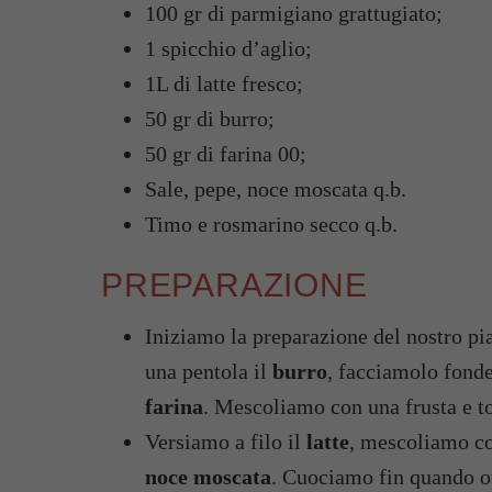
100 gr di parmigiano grattugiato;
1 spicchio d’aglio;
1L di latte fresco;
50 gr di burro;
50 gr di farina 00;
Sale, pepe, noce moscata q.b.
Timo e rosmarino secco q.b.
PREPARAZIONE
Iniziamo la preparazione del nostro pi
una pentola il
burro
, facciamolo fonde
farina
. Mescoliamo con una frusta e t
Versiamo a filo il
latte
, mescoliamo c
noce moscata
. Cuociamo fin quando o