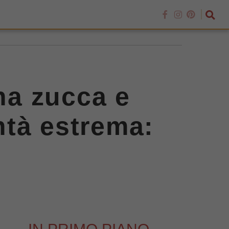
na zucca e
ntà estrema: