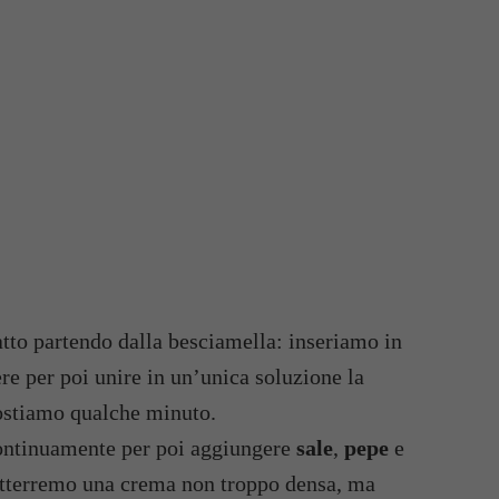
atto partendo dalla besciamella: inseriamo in
re per poi unire in un’unica soluzione la
ostiamo qualche minuto.
ontinuamente per poi aggiungere
sale
,
pepe
e
tterremo una crema non troppo densa, ma