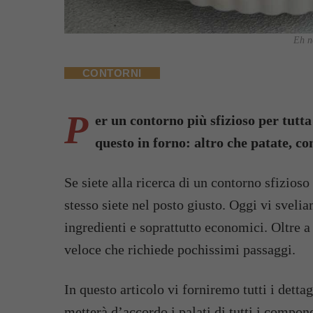
Eh no
CONTORNI
P
er un contorno più sfizioso per tutta
questo in forno: altro che patate, co
Se siete alla ricerca di un contorno sfizios
stesso siete nel posto giusto. Oggi vi sveli
ingredienti e soprattutto economici. Oltre a 
veloce che richiede pochissimi passaggi.
In questo articolo vi forniremo tutti i detta
metterà d’accordo i palati di tutti i componen