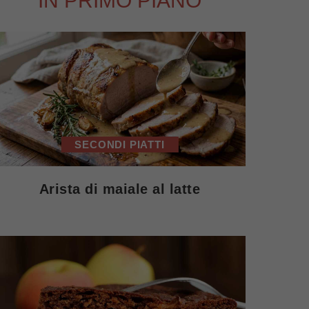
IN PRIMO PIANO
SECONDI PIATTI
Arista di maiale al latte