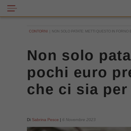
CONTORNI
NON SOLO PATATE: METTI QUESTO IN FORNO 
Non solo pata
pochi euro pre
che ci sia per 
Di
Sabrina Pesce
|
6 Novembre 2023