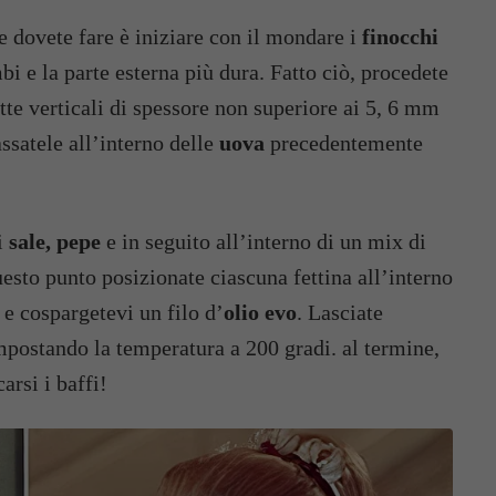
e dovete fare è iniziare con il mondare i
finocchi
bi e la parte esterna più dura. Fatto ciò, procedete
fette verticali di spessore non superiore ai 5, 6 mm
ssatele all’interno delle
uova
precedentemente
i
sale, pepe
e in seguito all’interno di un mix di
uesto punto posizionate ciascuna fettina all’interno
 e cospargetevi un filo d’
olio evo
. Lasciate
impostando la temperatura a 200 gradi. al termine,
arsi i baffi!