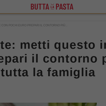
E CON POCHI EURO PREPARI IL CONTORNO PIÙ...
te: metti questo i
pari il contorno 
tutta la famiglia