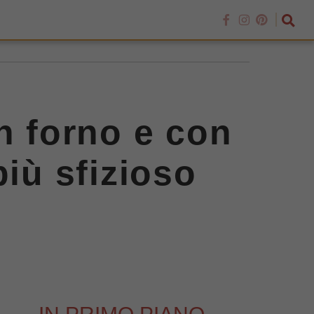
n forno e con
più sfizioso