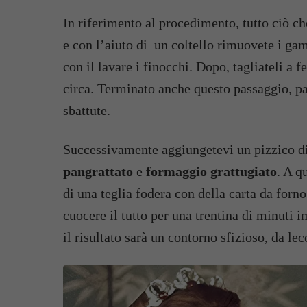
In riferimento al procedimento, tutto ciò ch
e con l’aiuto di un coltello rimuovete i gam
con il lavare i finocchi. Dopo, tagliateli a 
circa. Terminato anche questo passaggio, pa
sbattute.
Successivamente aggiungetevi un pizzico d
pangrattato
e
formaggio grattugiato
. A q
di una teglia fodera con della carta da forno
cuocere il tutto per una trentina di minuti 
il risultato sarà un contorno sfizioso, da lecc