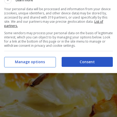
Learn more
Your personal data will be processed and information from your device
(cookies, unique identifiers, and other device data) may be stored by,
accessed by and shared with 319 partners, or used specifically by this
site. We and our partners may use precise geolocation data.
List of
partners.
Some vendors may process your personal data on the basis of legitimate
interest, which you can object to by managing your options below. Look
for a link at the bottom of this page or in the site menu to manage or
withdraw consent in privacy and cookie settings.
Manage options
Consent