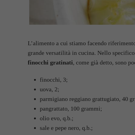
L’alimento a cui stiamo facendo riferimento è
grande versatilità in cucina. Nello specifico
finocchi gratinati
, come già detto, sono poc
finocchi, 3;
uova, 2;
parmigiano reggiano grattugiato, 40 
pangrattato, 100 grammi;
olio evo, q.b.;
sale e pepe nero, q.b.;