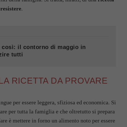
resistere
.
 così: il contorno di maggio in
ire tutti
LA RICETTA DA PROVARE
tingue per essere leggera, sfiziosa ed economica. Si
are per tutta la famiglia e che oltretutto si prepara
are è mettere in forno un alimento noto per essere