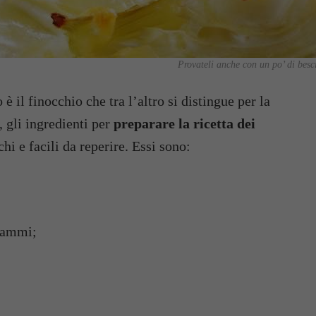
Provateli anche con un po’ di besci
 il finocchio che tra l’altro si distingue per la
, gli ingredienti per
preparare la ricetta dei
hi e facili da reperire. Essi sono:
grammi;