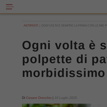
ANTIPASTI
OGNI VOLTA È SEMPRE LA PRIMA CON LE MIE PO
Ogni volta è 
polpette di pa
morbidissimo
Di
Cesare Orecchio
|
10 Luglio 2025