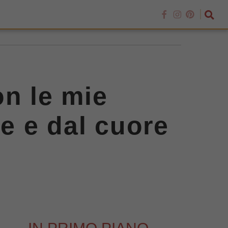
on le mie
te e dal cuore