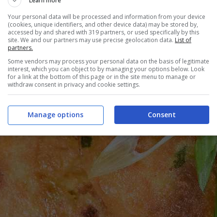
Learn more
Your personal data will be processed and information from your device
(cookies, unique identifiers, and other device data) may be stored by,
accessed by and shared with 319 partners, or used specifically by this
site. We and our partners may use precise geolocation data.
List of
partners.
Some vendors may process your personal data on the basis of legitimate
interest, which you can object to by managing your options below. Look
for a link at the bottom of this page or in the site menu to manage or
withdraw consent in privacy and cookie settings.
Manage options
Consent