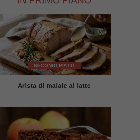
IN PRIMO PIANO
SECONDI PIATTI
Arista di maiale al latte