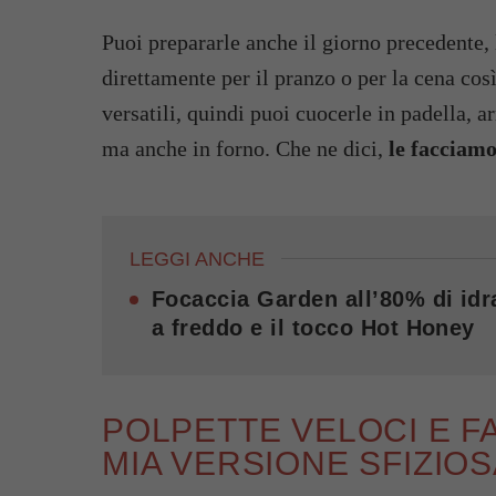
Puoi prepararle anche il giorno precedente, l
direttamente per il pranzo o per la cena cos
versatili, quindi puoi cuocerle in padella, ar
ma anche in forno. Che ne dici,
le facciamo
LEGGI ANCHE
Focaccia Garden all’80% di idr
a freddo e il tocco Hot Honey
POLPETTE VELOCI E FA
MIA VERSIONE SFIZIO