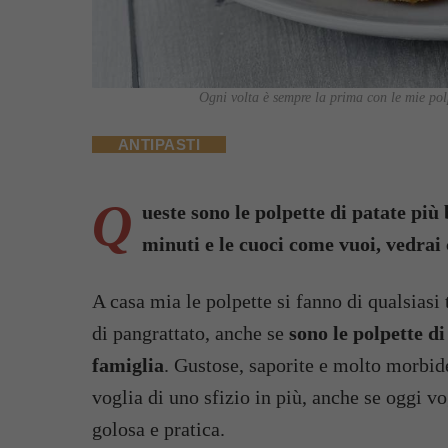
Ogni volta è sempre la prima con le mie polp
ANTIPASTI
Q
ueste sono le polpette di patate più
minuti e le cuoci come vuoi, vedrai
A casa mia le polpette si fanno di qualsiasi 
di pangrattato, anche se
sono le polpette di
famiglia
. Gustose, saporite e molto morbide
voglia di uno sfizio in più, anche se oggi v
golosa e pratica.