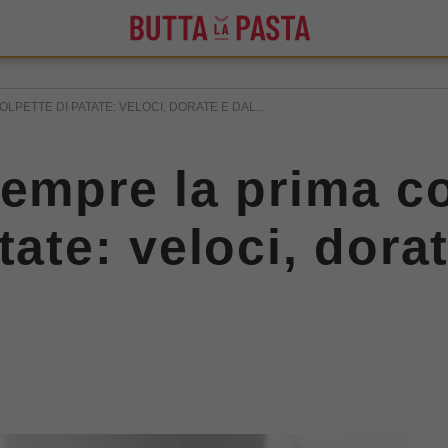
LPETTE DI PATATE: VELOCI, DORATE E DAL...
sempre la prima c
tate: veloci, dora