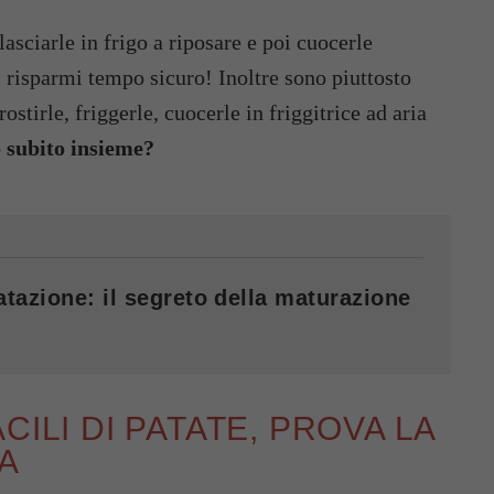
asciarle in frigo a riposare e poi cuocerle
ì risparmi tempo sicuro! Inoltre sono piuttosto
rostirle, friggerle, cuocerle in friggitrice ad aria
 subito insieme?
atazione: il segreto della maturazione
CILI DI PATATE, PROVA LA
SA