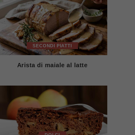
SECONDI PIATTI
Arista di maiale al latte
DOLCI