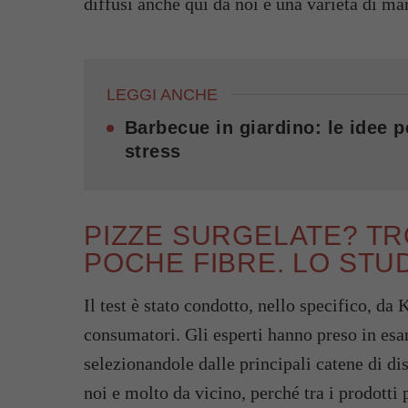
diffusi anche qui da noi e una varietà di m
LEGGI ANCHE
Barbecue in giardino: le idee p
stress
PIZZE SURGELATE? TR
POCHE FIBRE. LO STU
Il test è stato condotto, nello specifico, da 
consumatori. Gli esperti hanno preso in es
selezionandole dalle principali catene di dis
noi e molto da vicino, perché tra i prodotti