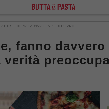
? IL TEST CHE RIVELA UNA VERITÀ PREOCCUPANTE
te, fanno davvero 
a verità preoccup