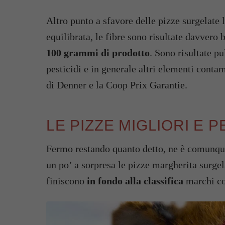
Altro punto a sfavore delle pizze surgelate 
equilibrata, le fibre sono risultate davvero 
100 grammi di prodotto
. Sono risultate pu
pesticidi e in generale altri elementi conta
di Denner e la Coop Prix Garantie.
LE PIZZE MIGLIORI E 
Fermo restando quanto detto, ne è comunque 
un po’ a sorpresa le pizze margherita surge
finiscono
in fondo alla classifica
marchi 