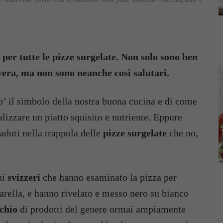
per tutte le pizze surgelate. Non solo sono ben
vera, ma non sono neanche così salutari.
o’ il simbolo della nostra buona cucina e di come
alizzare un piatto squisito e nutriente. Eppure
caduti nella trappola delle
pizze surgelate
che no,
ni
svizzeri
che hanno esaminato la pizza per
rella, e hanno rivelato e messo nero su bianco
schio
di prodotti del genere ormai ampiamente