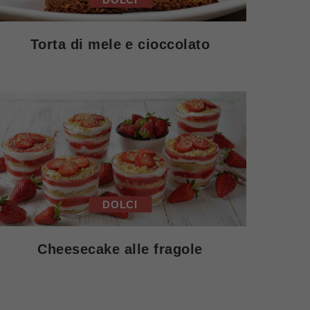
Torta di mele e cioccolato
DOLCI
Cheesecake alle fragole