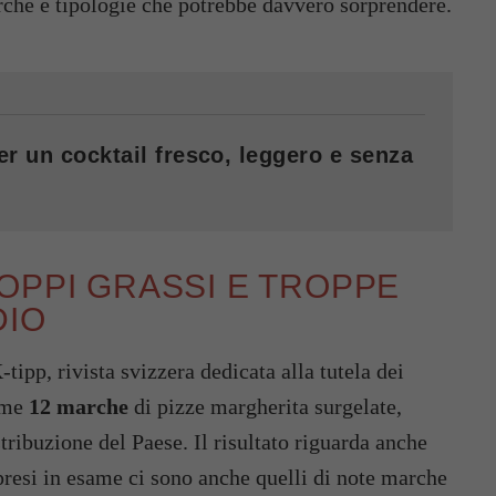
arche e tipologie che potrebbe davvero sorprendere.
er un cocktail fresco, leggero e senza
OPPI GRASSI E TROPPE
DIO
K-tipp, rivista svizzera dedicata alla tutela dei
ame
12 marche
di pizze margherita surgelate,
tribuzione del Paese. Il risultato riguarda anche
 presi in esame ci sono anche quelli di note marche