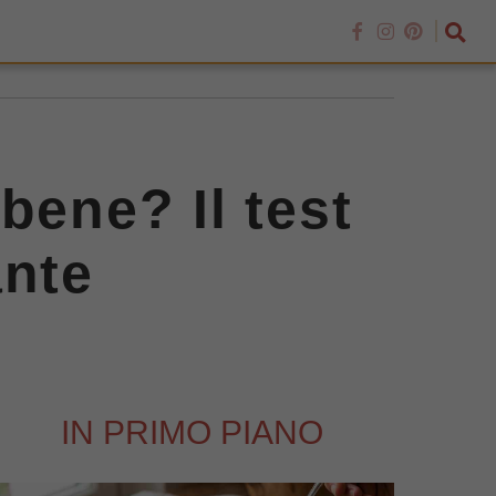
bene? Il test
ante
IN PRIMO PIANO