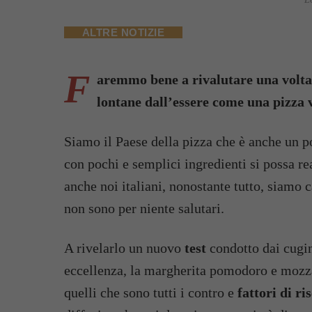
ALTRE NOTIZIE
F
aremmo bene a rivalutare una volta 
lontane dall’essere come una pizza 
Siamo il Paese della pizza che è anche un p
con pochi e semplici ingredienti si possa re
anche noi italiani, nonostante tutto, siamo 
non sono per niente salutari.
A rivelarlo un nuovo
test
condotto dai cugi
eccellenza, la margherita pomodoro e mozza
quelli che sono tutti i contro e
fattori di ri