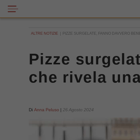
ALTRE NOTIZIE
PIZZE SURGELATE, FANNO DAVVERO BENE
Pizze surgela
che rivela un
Di
Anna Peluso
|
26 Agosto 2024