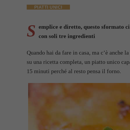
PIATTI UNICI
S
emplice e diretto, questo sformato ci
con soli tre ingredienti
Quando hai da fare in casa, ma c’è anche la
su una ricetta completa, un piatto unico cap
15 minuti perché al resto pensa il forno.