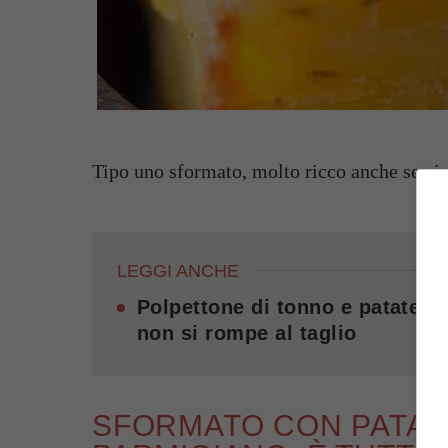
Tipo uno sformato, molto ricco anche se ci s
LEGGI ANCHE
Polpettone di tonno e patate f
non si rompe al taglio
SFORMATO CON PATAT