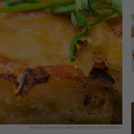
Sformato patate mortadella parmigiano buttalapasta.it