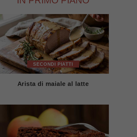
IN PRIMO PIANO
SECONDI PIATTI
Arista di maiale al latte