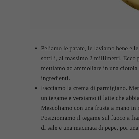
Peliamo le patate, le laviamo bene e l
sottili, al massimo 2 millimetri. Ecco 
mettiamo ad ammollare in una ciotola 
ingredienti.
Facciamo la crema di parmigiano. Mett
un tegame e versiamo il latte che abbi
Mescoliamo con una frusta a mano in
Posizioniamo il tegame sul fuoco a fia
di sale e una macinata di pepe, poi un