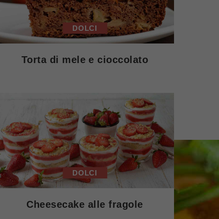
DOLCI
Torta di mele e cioccolato
DOLCI
Cheesecake alle fragole