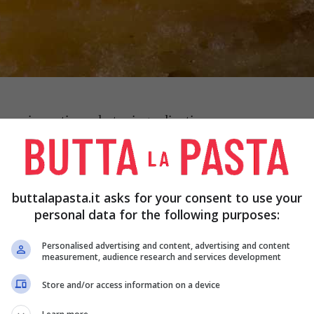
ono in pratica solo tre ingredienti.
buttalapasta.it asks for your consent to use your
personal data for the following purposes:
reddo: il secondo estivo compatto che
Personalised advertising and content, advertising and content
measurement, audience research and services development
Store and/or access information on a device
E, MORTADELLA E