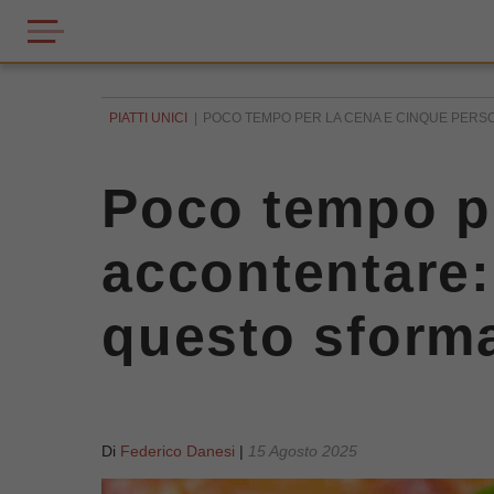
PIATTI UNICI
POCO TEMPO PER LA CENA E CINQUE PERSO
Poco tempo pe
accontentare:
questo sforma
Di
Federico Danesi
|
15 Agosto 2025