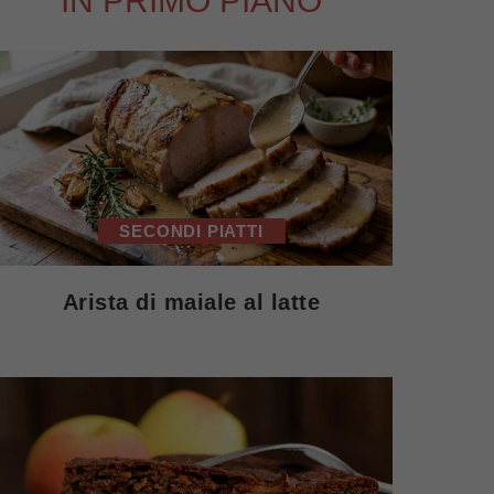
IN PRIMO PIANO
SECONDI PIATTI
Arista di maiale al latte