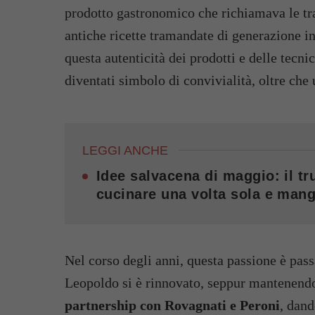
prodotto gastronomico che richiamava le tra
antiche ricette tramandate di generazione in
questa autenticità dei prodotti e delle tecni
diventati simbolo di convivialità, oltre che 
LEGGI ANCHE
Idee salvacena di maggio: il tru
cucinare una volta sola e mang
Nel corso degli anni, questa passione è passa
Leopoldo si è rinnovato, seppur mantenendo
partnership con Rovagnati e Peroni
, dand