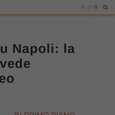
u Napoli: la
 vede
peo