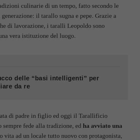
dizioni culinarie di un tempo, fatto secondo le
 generazione: il tarallo sugna e pepe. Grazie a
che di lavorazione, i taralli Leopoldo sono
una vera istituzione del luogo.
cco delle “basi intelligenti” per
iare da re
ta di padre in figlio ed oggi il Tarallificio
 sempre fede alla tradizione, ed
ha avviato una
o vita ad un locale tutto nuovo con protagonista,