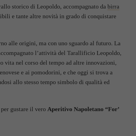
tarallo storico di Leopoldo, accompagnato da
birra
stibili e tante altre novità in grado di conquistare
orno alle origini, ma con uno sguardo al futuro. La
 accompagnato l’attività del Tarallificio Leopoldo,
o vita nel corso del tempo ad altre innovazioni,
 genovese e ai pomodorini, e che oggi si trova a
ndosi allo stesso tempo simbolo di qualità ed
per gustare il vero
Aperitivo Napoletano “For’