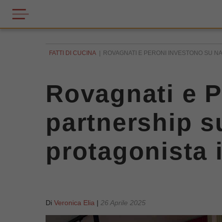
FATTI DI CUCINA
ROVAGNATI E PERONI INVESTONO SU NA
Rovagnati e P
partnership s
protagonista i
Di
Veronica Elia
|
26 Aprile 2025