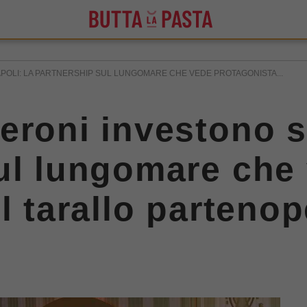
POLI: LA PARTNERSHIP SUL LUNGOMARE CHE VEDE PROTAGONISTA...
eroni investono s
ul lungomare che
l tarallo parteno