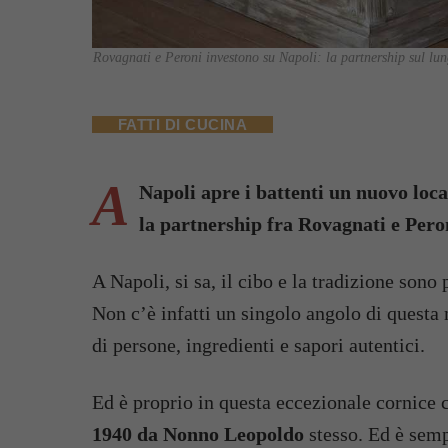
Rovagnati e Peroni investono su Napoli: la partnership sul lun
FATTI DI CUCINA
A
Napoli apre i battenti un nuovo local
la partnership fra Rovagnati e Pero
A Napoli, si sa, il cibo e la tradizione sono 
Non c’è infatti un singolo angolo di questa 
di persone, ingredienti e sapori autentici.
Ed è proprio in questa eccezionale cornice c
1940 da Nonno Leopoldo
stesso. Ed è semp