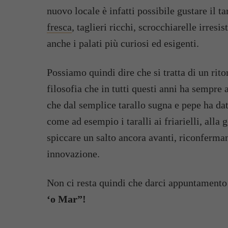
nuovo locale è infatti possibile gustare il 
fresca
, taglieri ricchi, scrocchiarelle irresi
anche i palati più curiosi ed esigenti.
Possiamo quindi dire che si tratta di un rit
filosofia che in tutti questi anni ha sempre
che dal semplice tarallo sugna e pepe ha dat
come ad esempio i taralli ai friarielli, alla
spiccare un salto ancora avanti, riconferma
innovazione.
Non ci resta quindi che darci appuntamento 
‘o Mar”!