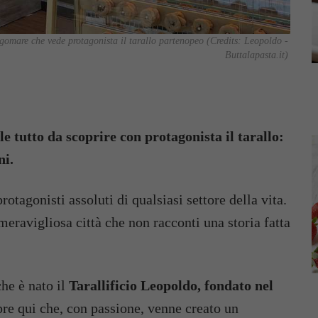
gomare che vede protagonista il tarallo partenopeo (Credits: Leopoldo -
Buttalapasta.it)
e tutto da scoprire con protagonista il tarallo:
ni.
protagonisti assoluti di qualsiasi settore della vita.
meravigliosa città che non racconti una storia fatta
he è nato il
Tarallificio Leopoldo, fondato nel
re qui che, con passione, venne creato un