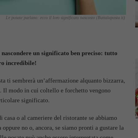
Le posate parlano: ecco il loro significato nascosto (Buttalapasta.it)
 nascondere un significato ben preciso: tutto
o incredibile!
sta ti sembrerà un’affermazione alquanto bizzarra,
 Il modo in cui coltello e forchetto vengono
ticolare significato.
i casa o al cameriere del ristorante se abbiamo
ta oppure no o, ancora, se siamo pronti a gustare la
elle posate può anche essere interpretata come