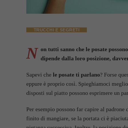
TRUCCHI E SEGRETI
N
on tutti sanno che le posate possono
dipende dalla loro posizione, davver
Sapevi che
le posate ti parlano
? Forse que
eppure è proprio così. Spieghiamoci meglio.
disposti sul piatto possono esprimere un par
Per esempio possono far capire al padrone d
finito di mangiare, se la portata ci è piaciu
pietanza successiva. Inoltre, la posizione d