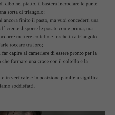
di cibo nel piatto, ti basterà incrociare le punte
una sorta di triangolo;
i ancora finito il pasto, ma vuoi concederti una
ufficiente disporre le posate come prima, ma
occorre mettere coltello e forchetta a triangolo
arle toccare tra loro;
 far capire al cameriere di essere pronto per la
o che formare una croce con il coltello e la
e in verticale e in posizione parallela significa
iamo soddisfatti.