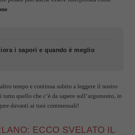
one
.
iora i sapori e quando è meglio
altro tempo e continua subito a leggere il nostro
i tutto quello che c’è da sapere sull’argomento, in
igure davanti ai tuoi commensali!
LANO: ECCO SVELATO IL