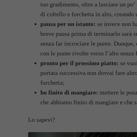
tuo gradimento, oltre a lasciare un po’ 
di coltello e forchetta in alto, creando 
pausa per un istante:
se invece non ha
breve pausa prima di terminarlo sarà s
senza far incrociare le punte. Dunque, 
con le punte rivolte verso l’alto senza f
pronto per il prossimo piatto:
se vuoi
portata successiva non dovrai fare altr
forchetta;
ho finito di mangiare:
mettere le posat
che abbiamo finito di mangiare e che s
Lo sapevi?