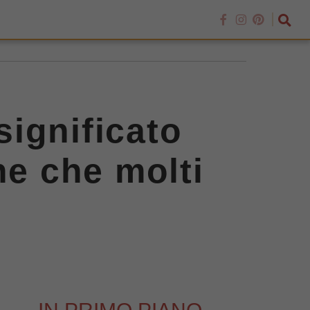
significato
ne che molti