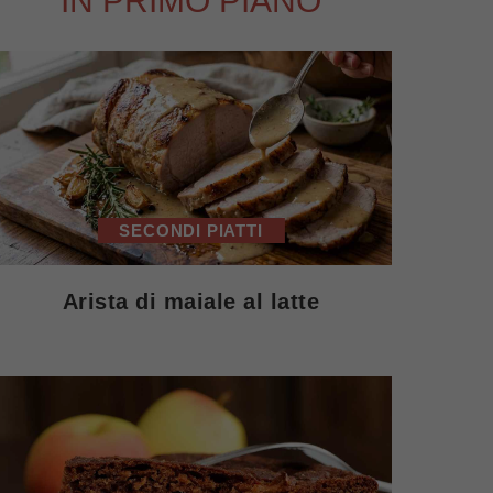
IN PRIMO PIANO
SECONDI PIATTI
Arista di maiale al latte