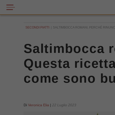
SECONDI PIATTI
SALTIMBOCCA ROMANI, PERCHÉ RINUNCIA
Saltimbocca r
Questa ricett
come sono bu
Di
Veronica Elia
|
22 Luglio 2023