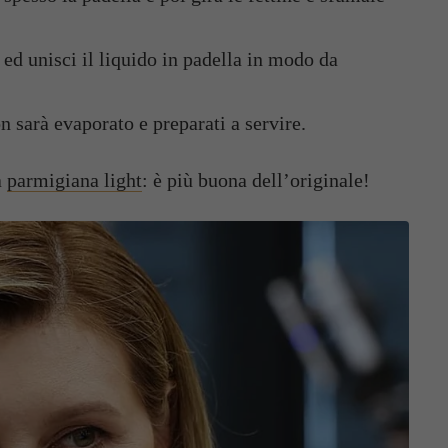
ed unisci il liquido in padella in modo da
n sarà evaporato e preparati a servire.
a
parmigiana light
: è più buona dell’originale!