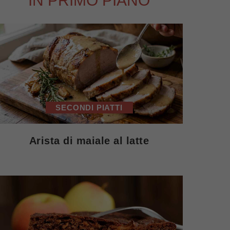
IN PRIMO PIANO
SECONDI PIATTI
Arista di maiale al latte