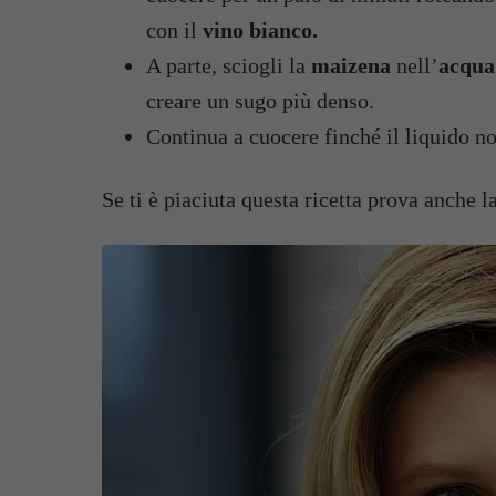
con il
vino bianco.
A parte, sciogli la
maizena
nell’
acqua
creare un sugo più denso.
Continua a cuocere finché il liquido no
Se ti è piaciuta questa ricetta prova anche l