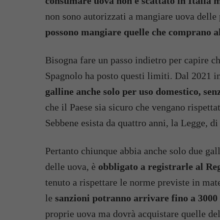
consumare uova non è scattato in Italia 
non sono autorizzati a mangiare uova delle 
possono mangiare quelle che comprano al 
Bisogna fare un passo indietro per capire 
Spagnolo ha posto questi limiti. Dal 2021 i
galline anche solo per uso domestico, senz
che il Paese sia sicuro che vengano rispetta
Sebbene esista da quattro anni, la Legge, di 
Pertanto chiunque abbia anche solo due gal
delle uova, è
obbligato a registrarle al Re
tenuto a rispettare le norme previste in mat
le
sanzioni potranno arrivare fino a 3000
proprie uova ma dovrà acquistare quelle de