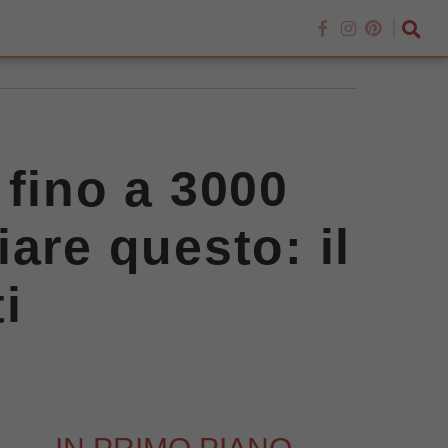
e fino a 3000
are questo: il
i