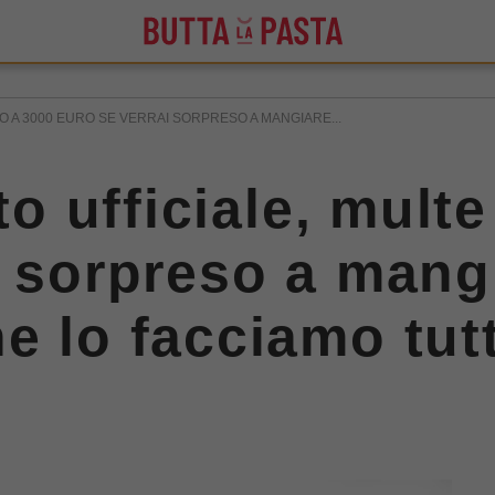
INO A 3000 EURO SE VERRAI SORPRESO A MANGIARE...
eto ufficiale, mult
i sorpreso a mangi
e lo facciamo tutt