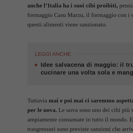
anche l’Italia ha i suoi cibi proibiti,
pensia
formaggio Casu Marzu, il formaggio con i v
questi alimenti viene sanzionato.
LEGGI ANCHE
Idee salvacena di maggio: il tru
cucinare una volta sola e mang
Tuttavia
mai e poi mai ci saremmo aspettat
per le uova.
Le uova sono uno dei cibi più v
ampiamente consumate in tutto il mondo. Eppu
trasgressori sono previste sanzioni che arri