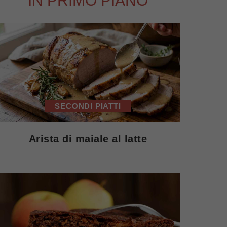
IN PRIMO PIANO
SECONDI PIATTI
Arista di maiale al latte