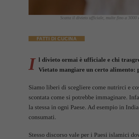
Scatta il divieto ufficiale, multe fino a 300
FATTI DI CUCINA
I
l divieto ormai è ufficiale e chi trasg
Vietato mangiare un certo alimento: 
Siamo liberi di scegliere come nutrirci e co
scontata come si potrebbe immaginare. Infat
la stessa in ogni Paese. Ad esempio in Indi
consumati.
Stesso discorso vale per i Paesi islamici d