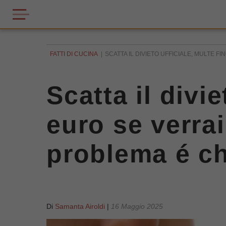
FATTI DI CUCINA
SCATTA IL DIVIETO UFFICIALE, MULTE F
Scatta il divi
euro se verra
problema é ch
Di
Samanta Airoldi
|
16 Maggio 2025