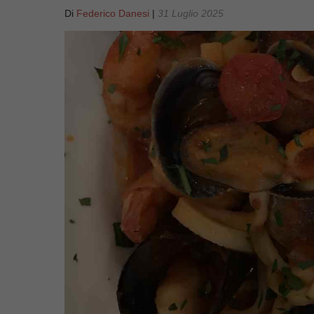
Di
Federico Danesi
|
31 Luglio 2025