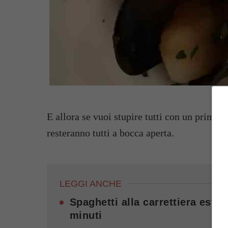
E allora se vuoi stupire tutti con un primo p
resteranno tutti a bocca aperta.
LEGGI ANCHE
Spaghetti alla carrettiera esti
minuti