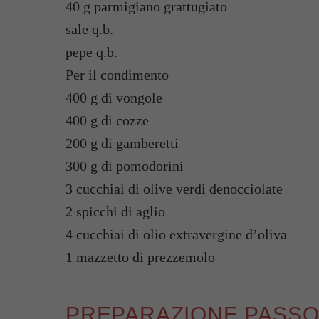
40 g parmigiano grattugiato
sale q.b.
pepe q.b.
Per il condimento
400 g di vongole
400 g di cozze
200 g di gamberetti
300 g di pomodorini
3 cucchiai di olive verdi denocciolate
2 spicchi di aglio
4 cucchiai di olio extravergine d’oliva
1 mazzetto di prezzemolo
PREPARAZIONE PASSO 