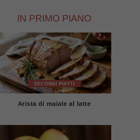
IN PRIMO PIANO
SECONDI PIATTI
Arista di maiale al latte