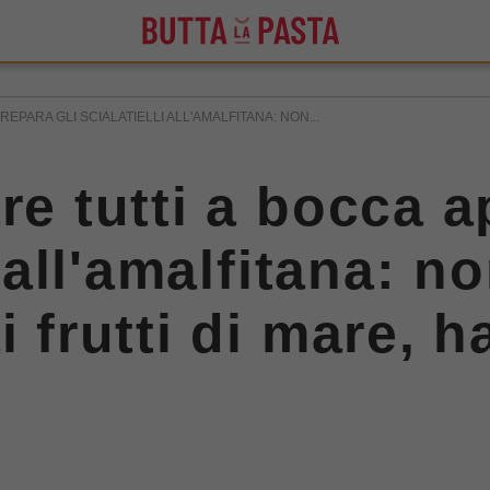
REPARA GLI SCIALATIELLI ALL'AMALFITANA: NON...
re tutti a bocca a
i all'amalfitana: no
i frutti di mare, h