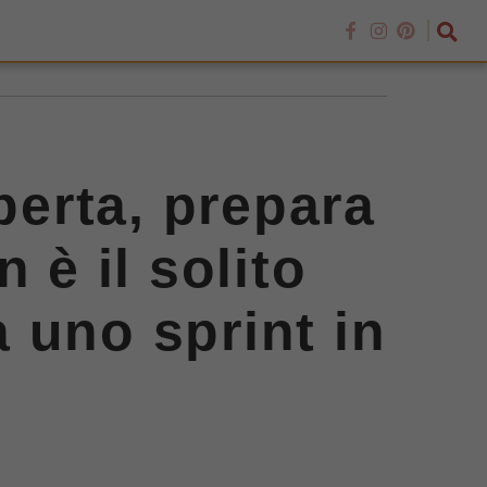
perta, prepara
n è il solito
a uno sprint in