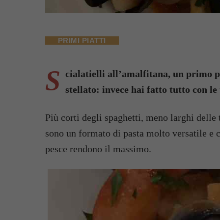
PRIMI PIATTI
S
cialatielli all’amalfitana, un primo 
stellato: invece hai fatto tutto con l
Più corti degli spaghetti, meno larghi delle t
sono un formato di pasta molto versatile e c
pesce rendono il massimo.