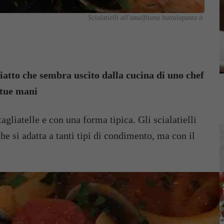
Scialatielli all'amalfitana buttalapasta.it
piatto che sembra uscito dalla cucina di uno chef
e tue mani
agliatelle e con una forma tipica. Gli scialatielli
he si adatta a tanti tipi di condimento, ma con il