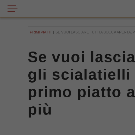
PRIMI PIATTI
SE VUOI LASCIARE TUTTI A BOCCA APERTA, P
Se vuoi lascia
gli scialatiell
primo piatto a
più