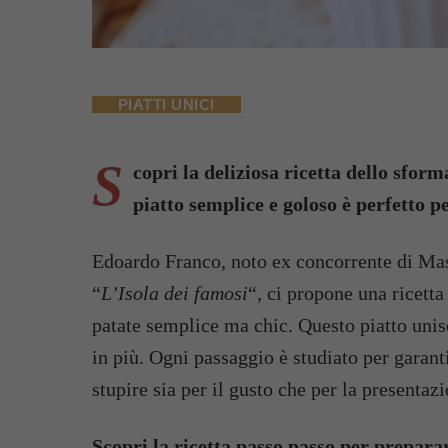
PIATTI UNICI
S
copri la deliziosa ricetta dello sfor
piatto semplice e goloso è perfetto pe
Edoardo Franco, noto ex concorrente di Mast
“
L’Isola dei famosi
“, ci propone una ricett
patate semplice ma chic. Questo piatto unisc
in più. Ogni passaggio è studiato per garanti
stupire sia per il gusto che per la presentaz
Scopri la ricetta passo passo per prepara