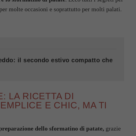
er molte occasioni e soprattutto per molti palati.
reddo: il secondo estivo compatto che
: LA RICETTA DI
MPLICE E CHIC, MA TI
 preparazione dello sformatino di patate,
grazie