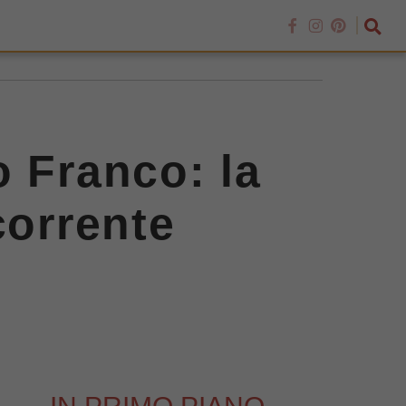
o Franco: la
corrente