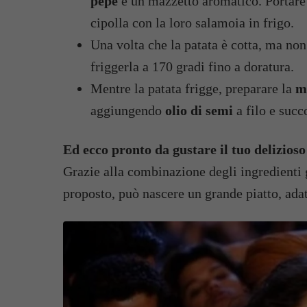
pepe
e un mazzetto aromatico. Portare i
cipolla con la loro salamoia in frigo.
Una volta che la patata è cotta, ma non 
friggerla a 170 gradi fino a doratura.
Mentre la patata frigge, preparare la
m
aggiungendo
olio di semi
a filo e succ
Ed ecco pronto da gustare il tuo delizios
Grazie alla combinazione degli ingredienti g
proposto, può nascere un grande piatto, ada