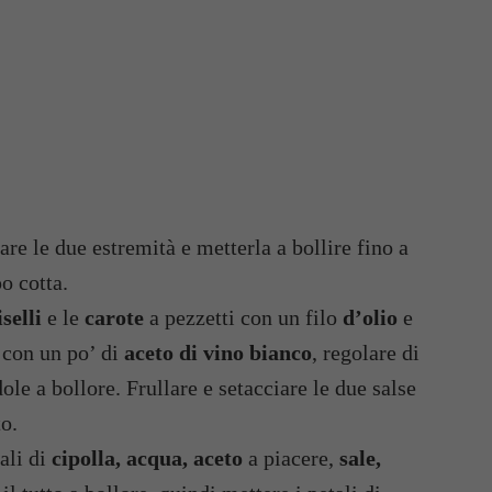
are le due estremità e metterla a bollire fino a
o cotta.
iselli
e le
carote
a pezzetti con un filo
d’olio
e
con un po’ di
aceto di vino bianco
, regolare di
le a bollore. Frullare e setacciare le due salse
o.
ali di
cipolla, acqua,
aceto
a piacere,
sale,