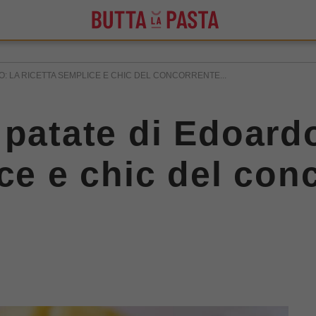
: LA RICETTA SEMPLICE E CHIC DEL CONCORRENTE...
 patate di Edoard
ice e chic del con