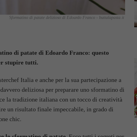
Sformatino di patate delizioso di Edoardo Franco - buttalapasta.it
matino di patate di Edoardo Franco: questo
r stupire tutti.
erchef Italia e anche per la sua partecipazione a
a davvero deliziosa per preparare uno sformatino di
e la tradizione italiana con un tocco di creatività
re un risultato finale impeccabile, in grado di
ione chic.
re lo sformatino di patate
. Ecco tutti i segreti per