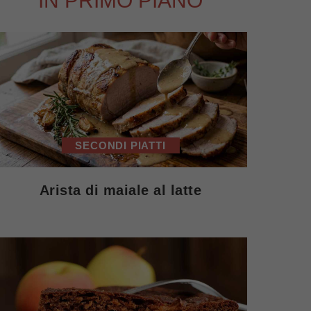
IN PRIMO PIANO
SECONDI PIATTI
Arista di maiale al latte