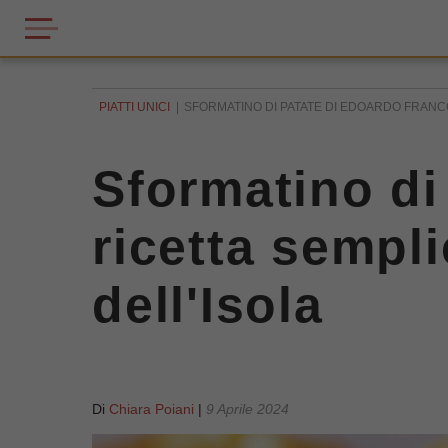
PIATTI UNICI
SFORMATINO DI PATATE DI EDOARDO FRANCO
Sformatino di
ricetta sempl
dell'Isola
Di
Chiara Poiani
|
9 Aprile 2024