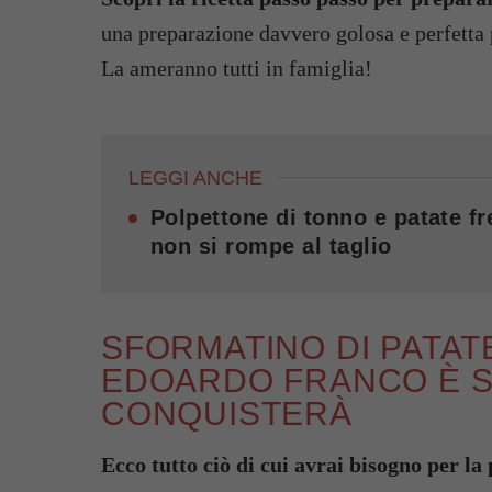
una preparazione davvero golosa e perfetta p
La ameranno tutti in famiglia!
LEGGI ANCHE
Polpettone di tonno e patate f
non si rompe al taglio
SFORMATINO DI PATATE
EDOARDO FRANCO È SE
CONQUISTERÀ
Ecco tutto ciò di cui avrai bisogno per la