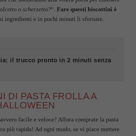
olcetto o scherzetto?
“.
Fare questi biscottini è
i ingredienti e in pochi minuti li sfornate.
ia: il trucco pronto in 2 minuti senza
I DI PASTA FROLLA A
 HALLOWEEN
davvero facile e veloce? Allora comprate la pasta
ora più rapida! Ad ogni modo, se vi piace mettere