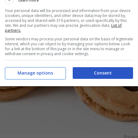
Learn more
Your personal data will be processed and information from your device
(cookies, unique identifiers, and other device data) may be stored by,
accessed by and shared with 319 partners, or used specifically by this
site. We and our partners may use precise geolocation data.
List of
partners.
Some vendors may process your personal data on the basis of legitimate
interest, which you can object to by managing your options below. Look
for a link at the bottom of this page or in the site menu to manage or
withdraw consent in privacy and cookie settings.
Manage options
Consent
Biscotti