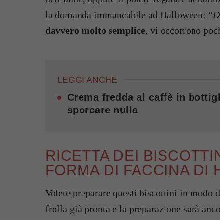
la domanda immancabile ad Halloween: “
D
davvero molto semplice
, vi occorrono poch
LEGGI ANCHE
Crema fredda al caffè in bottigl
sporcare nulla
RICETTA DEI BISCOTTIN
FORMA DI FACCINA DI
Volete preparare questi biscottini in modo 
frolla già pronta e la preparazione sarà anc