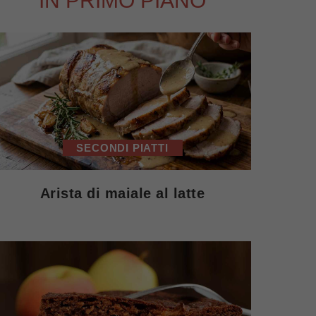
IN PRIMO PIANO
SECONDI PIATTI
Arista di maiale al latte