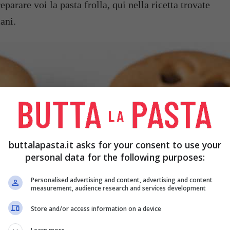
parare voi la pasta frolla, qui nella ricetta trovate
mani.
buttalapasta.it asks for your consent to use your
personal data for the following purposes:
Personalised advertising and content, advertising and content
measurement, audience research and services development
Store and/or access information on a device