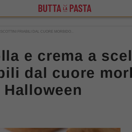
SCOTTINI FRIABILI DAL CUORE MORBIDO...
lla e crema a scel
abili dal cuore mo
ad Halloween