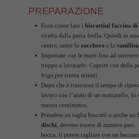
PREPARAZIONE
Ecco come fare i
biscottini faccina d
ricetta dalla pasta frolla. Quindi in un
centro, unite lo
zucchero
e la
vanillin
Impastate con le mani fino ad ottener
troppo a lavorarlo. Coprite con della pe
frigo per trenta minuti.
Dopo che è trascorso il tempo di riposo
lavoro con l’aiuto di un mattarello, lo 
mezzo centimetro.
Prendete un taglia biscotti o anche un 
dischi
, devono essere di numero pari. S
bocca, li potete tagliare con un beccuc