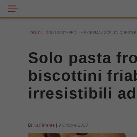
DOLCI
SOLO PASTA FROLLA E CREMA A SCELTA: QUESTI BI
Solo pasta fro
biscottini fri
irresistibili 
Di
Kati Irrente
|
9 Ottobre 2023