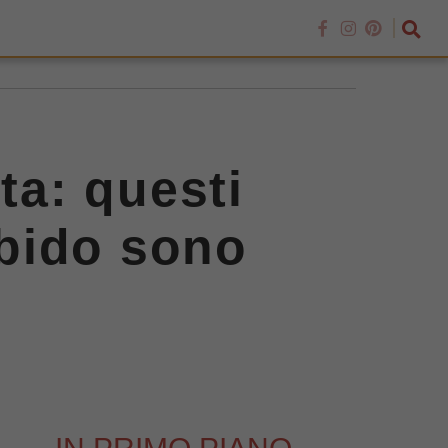
ta: questi
rbido sono