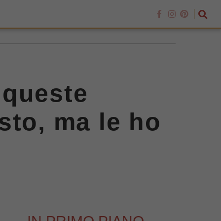
 queste
osto, ma le ho