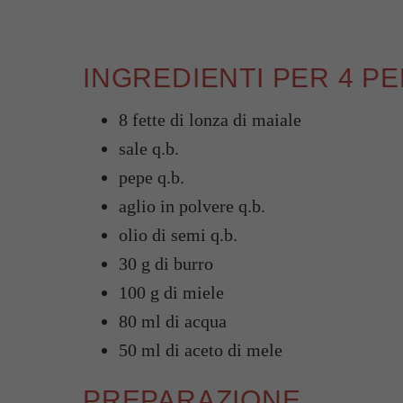
INGREDIENTI PER 4 P
8 fette di lonza di maiale
sale q.b.
pepe q.b.
aglio in polvere q.b.
olio di semi q.b.
30 g di burro
100 g di miele
80 ml di acqua
50 ml di aceto di mele
PREPARAZIONE