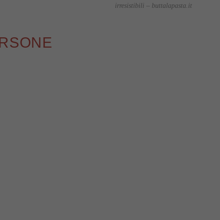
irresistibili – buttalapasta.it
ERSONE