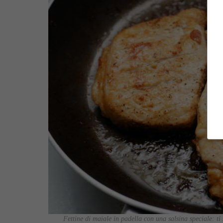
Fettine di maiale in padella con una salsina speciale: t