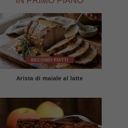
IN PRIMO PIANO
SECONDI PIATTI
Arista di maiale al latte