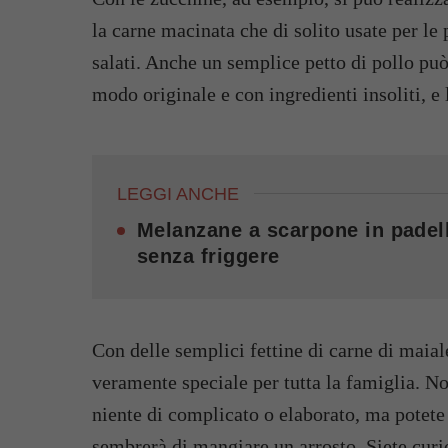
la carne macinata che di solito usate per le
salati. Anche un semplice petto di pollo può
modo originale e con ingredienti insoliti, e l
LEGGI ANCHE
Melanzane a scarpone in padell
senza friggere
Con delle semplici fettine di carne di maia
veramente speciale per tutta la famiglia. No
niente di complicato o elaborato, ma potete
sembrerà di mangiare un arrosto. Siete curio