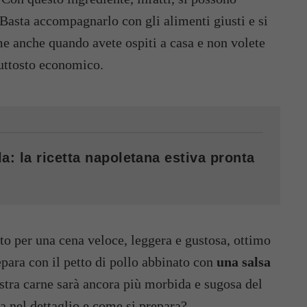
 Basta accompagnarlo con gli alimenti giusti e si
me anche quando avete ospiti a casa e non volete
piuttosto economico.
a: la ricetta napoletana estiva pronta
to per una cena veloce, leggera e gustosa, ottimo
repara con il petto di pollo abbinato con
una salsa
stra carne sarà ancora più morbida e sugosa del
tta nel dettaglio e come si prepara?