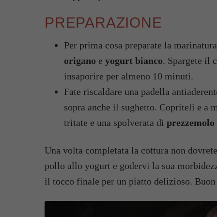
PREPARAZIONE
Per prima cosa preparate la marinatur
origano
e
yogurt bianco
. Spargete il
insaporire per almeno 10 minuti.
Fate riscaldare una padella antiaderente
sopra anche il sughetto. Copriteli e a
tritate e una spolverata di
prezzemolo
Una volta completata la cottura non dovrete f
pollo allo yogurt e godervi la sua morbidezz
il tocco finale per un piatto delizioso. Buon