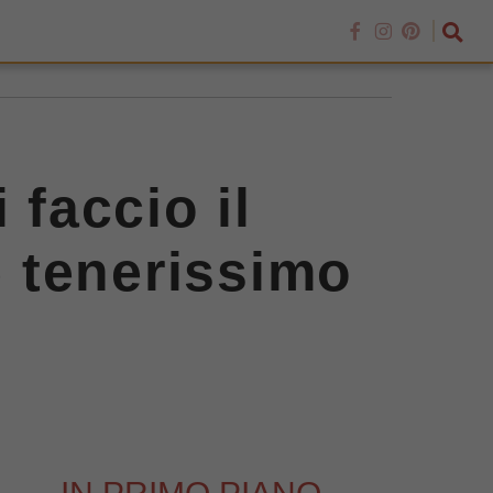
 faccio il
e tenerissimo