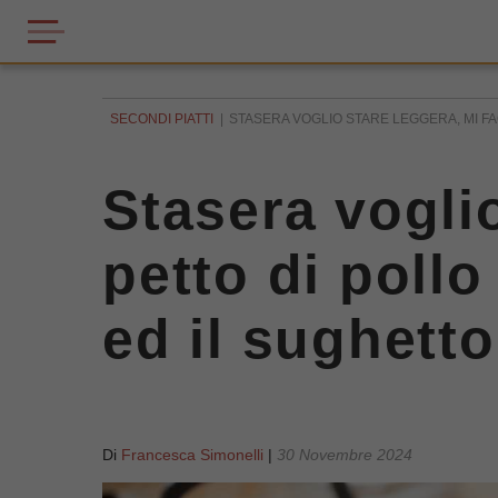
SECONDI PIATTI
STASERA VOGLIO STARE LEGGERA, MI FAC
Stasera voglio
petto di pollo
ed il sughetto
Di
Francesca Simonelli
|
30 Novembre 2024