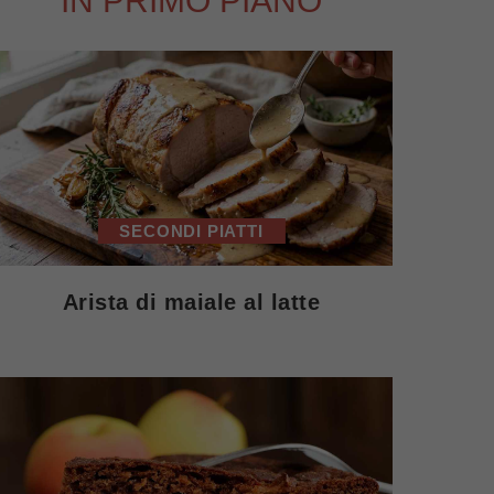
IN PRIMO PIANO
SECONDI PIATTI
Arista di maiale al latte