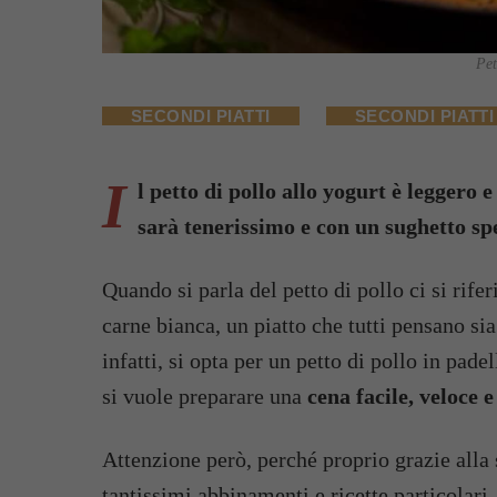
Pet
SECONDI PIATTI
SECONDI PIATTI
I
l petto di pollo allo yogurt è leggero 
sarà tenerissimo e con un sughetto spe
Quando si parla del petto di pollo ci si rife
carne bianca, un piatto che tutti pensano s
infatti, si opta per un petto di pollo in pa
si vuole preparare una
cena facile, veloce e
Attenzione però, perché proprio grazie alla s
tantissimi abbinamenti e ricette particolari.