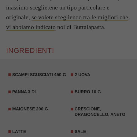
massimo sceglietene un tipo particolare e
originale,
se volete scegliendo tra le migliori che
vi abbiamo indicato
noi di Buttalapasta.
INGREDIENTI
SCAMPI SGUSCIATI 450 G
2
UOVA
PANNA
3 DL
BURRO 10 G
MAIONESE 200 G
CRESCIONE,
DRAGONCELLO,
ANETO
LATTE
SALE