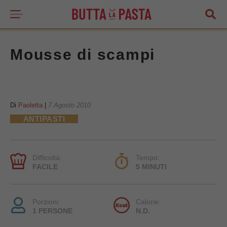
Mousse di scampi
Di
Paoletta
|
7 Agosto 2010
ANTIPASTI
Difficoltà:
Tempo:
FACILE
5 MINUTI
Porzioni:
Calorie:
1 PERSONE
N.D.