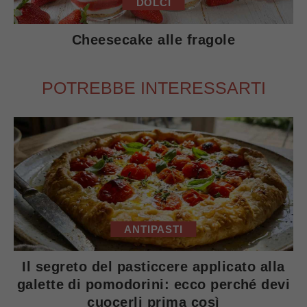
DOLCI
Cheesecake alle fragole
POTREBBE INTERESSARTI
ANTIPASTI
Il segreto del pasticcere applicato alla
galette di pomodorini: ecco perché devi
cuocerli prima così