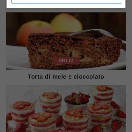
Arista di maiale al latte
DOLCI
Torta di mele e cioccolato