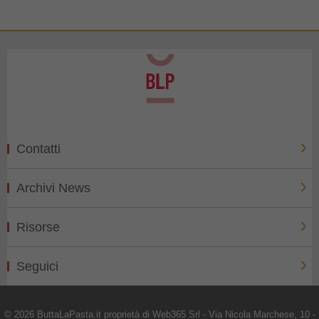
Contatti
Archivi News
Risorse
Seguici
© 2026 ButtaLaPasta.it proprietà di Web365 Srl - Via Nicola Marchese, 10 -