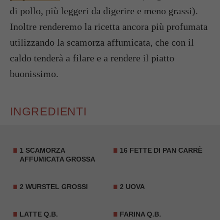
di pollo, più leggeri da digerire e meno grassi).
Inoltre renderemo la ricetta ancora più profumata
utilizzando la scamorza affumicata, che con il
caldo tenderà a filare e a rendere il piatto
buonissimo.
INGREDIENTI
1 SCAMORZA
16 FETTE DI PAN CARRÈ
AFFUMICATA GROSSA
2 WURSTEL GROSSI
2 UOVA
LATTE Q.B.
FARINA Q.B.