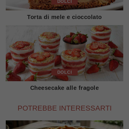
DOLCI
Torta di mele e cioccolato
DOLCI
Cheesecake alle fragole
POTREBBE INTERESSARTI