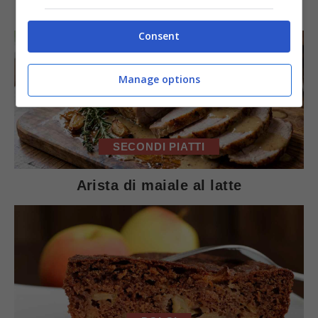
IN PRIMO PIANO
Consent
Manage options
SECONDI PIATTI
Arista di maiale al latte