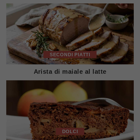
SECONDI PIATTI
Arista di maiale al latte
DOLCI