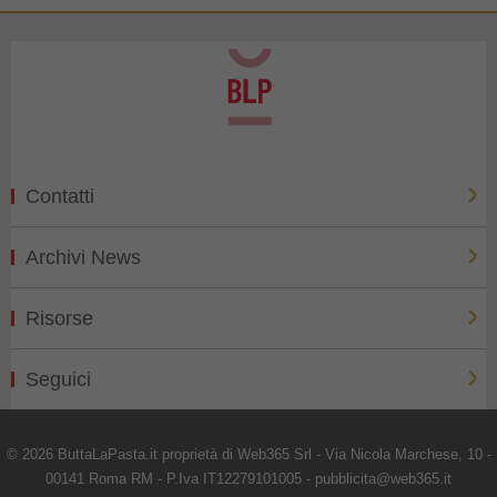
Contatti
Archivi News
Risorse
Seguici
© 2026 ButtaLaPasta.it proprietà di Web365 Srl - Via Nicola Marchese, 10 -
00141 Roma RM - P.Iva IT12279101005 - pubblicita@web365.it