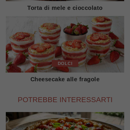
Torta di mele e cioccolato
DOLCI
Cheesecake alle fragole
POTREBBE INTERESSARTI