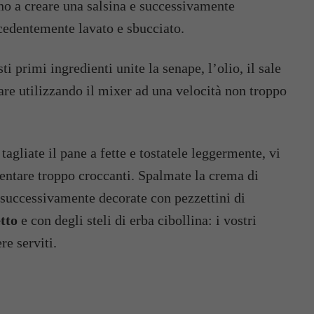
ino a creare una salsina e successivamente
ecedentemente lavato e sbucciato.
lare utilizzando il mixer ad una velocità non troppo
entare troppo croccanti. Spalmate la crema di
 successivamente decorate con pezzettini di
tto
e con degli steli di erba cibollina: i vostri
re serviti.