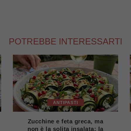
POTREBBE INTERESSARTI
ANTIPASTI
Zucchine e feta greca, ma
non è la solita insalata: la