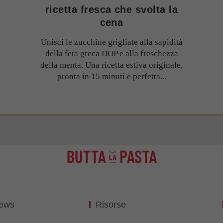
ricetta fresca che svolta la
cena
Unisci le zucchine grigliate alla sapidità
della feta greca DOP e alla freschezza
della menta. Una ricetta estiva originale,
pronta in 15 minuti e perfetta...
News
Risorse