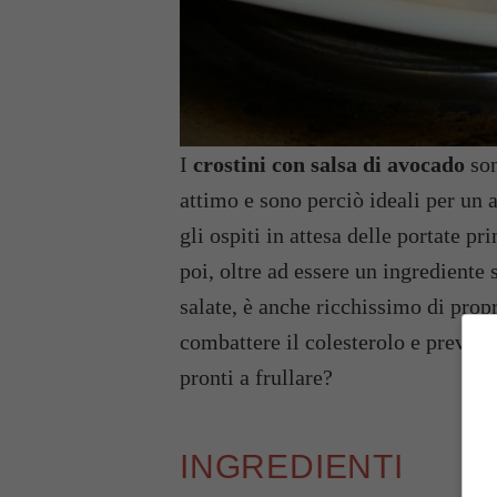
I
crostini con salsa di avocado
so
attimo e sono perciò ideali per un 
gli ospiti in attesa delle portate p
poi, oltre ad essere un ingrediente s
salate, è anche ricchissimo di propr
combattere il colesterolo e previen
pronti a frullare?
INGREDIENTI