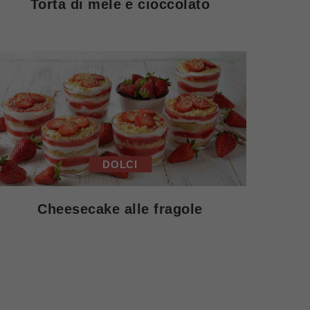
Torta di mele e cioccolato
DOLCI
Cheesecake alle fragole