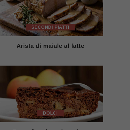
SECONDI PIATTI
Arista di maiale al latte
DOLCI