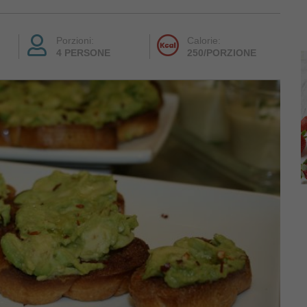
Porzioni:
Calorie:
4 PERSONE
250/PORZIONE