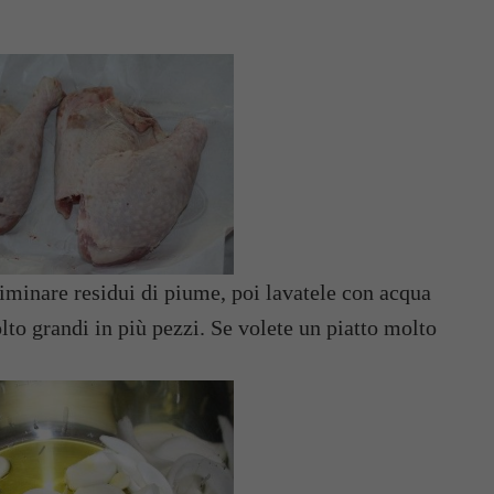
liminare residui di piume, poi lavatele con acqua
lto grandi in più pezzi. Se volete un piatto molto