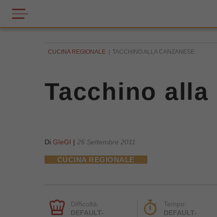
CUCINA REGIONALE
TACCHINO ALLA CANZANESE
Tacchino alla
Di
GIeGI
|
26 Settembre 2011
CUCINA REGIONALE
Difficoltà:
Tempo:
DEFAULT-
DEFAULT-