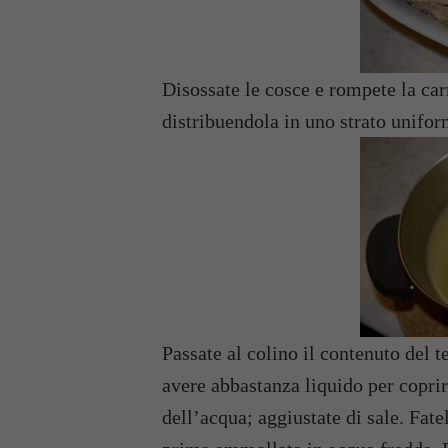
Disossate le cosce e rompete la car
distribuendola in uno strato unifor
Passate al colino il contenuto del t
avere abbastanza liquido per coprire
dell’acqua; aggiustate di sale. Fate