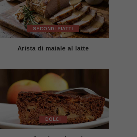
SECONDI PIATTI
Arista di maiale al latte
DOLCI