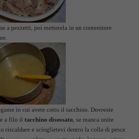
ne a pezzetti, poi mettetela in un contenitore
me.
egame in cui avete cotto il tacchino. Dovreste
 a filo il
tacchino disossato
, se manca unite
lo riscaldare e scioglietevi dentro la colla di pesce