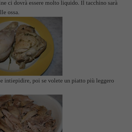
ine ci dovrà essere molto liquido. Il tacchino sarà
lle ossa.
e intiepidire, poi se volete un piatto più leggero