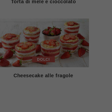
Torta di mele e cioccolato
DOLCI
Cheesecake alle fragole