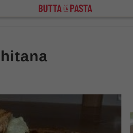
chitana