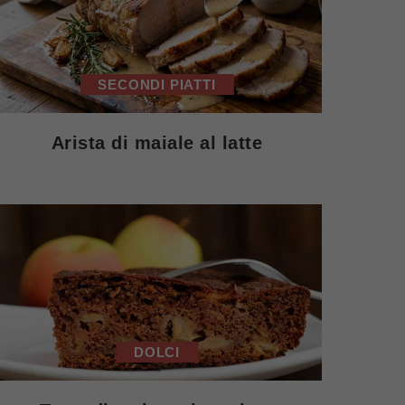
SECONDI PIATTI
Arista di maiale al latte
DOLCI