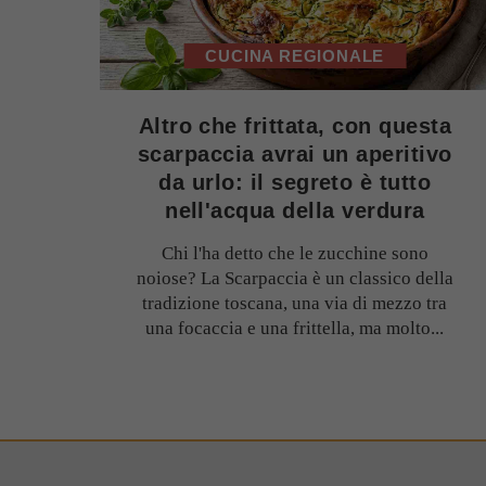
CUCINA REGIONALE
Altro che frittata, con questa
scarpaccia avrai un aperitivo
da urlo: il segreto è tutto
nell'acqua della verdura
Chi l'ha detto che le zucchine sono
noiose? La Scarpaccia è un classico della
tradizione toscana, una via di mezzo tra
una focaccia e una frittella, ma molto...