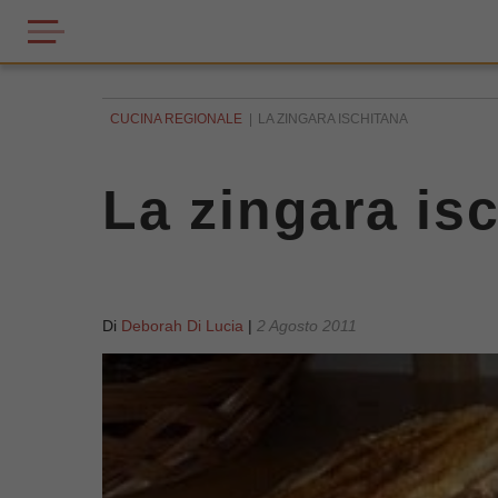
CUCINA REGIONALE
LA ZINGARA ISCHITANA
La zingara is
Di
Deborah Di Lucia
|
2 Agosto 2011