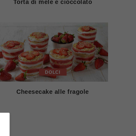
Torta di mele e cioccolato
DOLCI
Cheesecake alle fragole