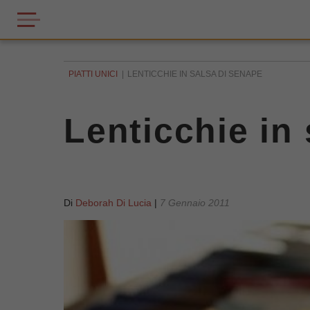
PIATTI UNICI
LENTICCHIE IN SALSA DI SENAPE
Lenticchie in
Di
Deborah Di Lucia
|
7 Gennaio 2011