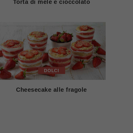
Torta di mele e cioccolato
DOLCI
Cheesecake alle fragole