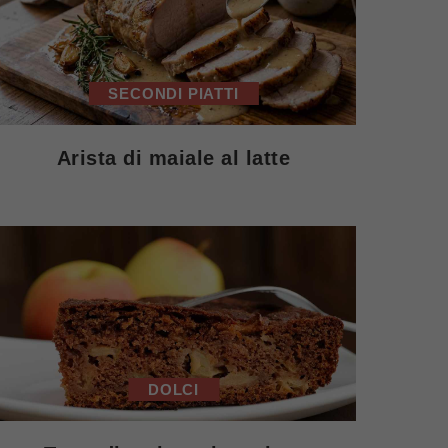
SECONDI PIATTI
Arista di maiale al latte
DOLCI