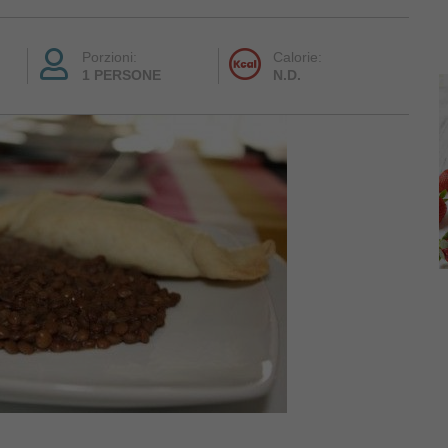
Porzioni:
Calorie:
1 PERSONE
N.D.