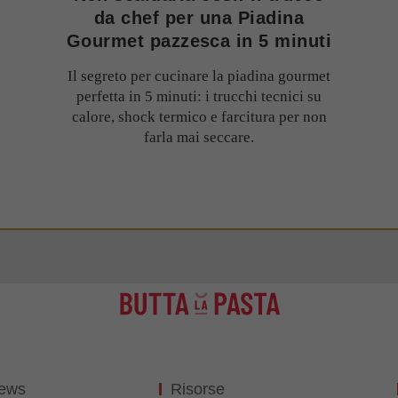
da chef per una Piadina
Gourmet pazzesca in 5 minuti
Il segreto per cucinare la piadina gourmet
perfetta in 5 minuti: i trucchi tecnici su
calore, shock termico e farcitura per non
farla mai seccare.
News
Risorse