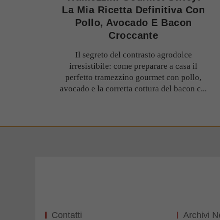
La Mia Ricetta Definitiva Con
Pollo, Avocado E Bacon
Croccante
Il segreto del contrasto agrodolce
irresistibile: come preparare a casa il
perfetto tramezzino gourmet con pollo,
avocado e la corretta cottura del bacon c...
Contatti
Archivi 