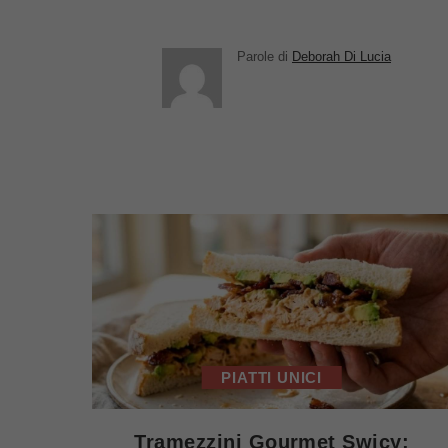
Parole di
Deborah Di Lucia
PIATTI UNICI
Tramezzini Gourmet Swicy: