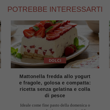
POTREBBE INTERESSARTI
DOLCI
Mattonella fredda allo yogurt
e fragole, golosa e compatta:
ricetta senza gelatina e colla
di pesce
Ideale come fine pasto della domenica o