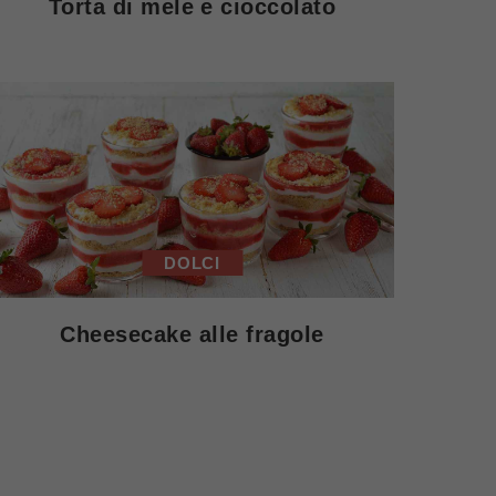
Torta di mele e cioccolato
DOLCI
Cheesecake alle fragole