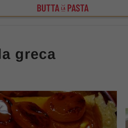
la greca