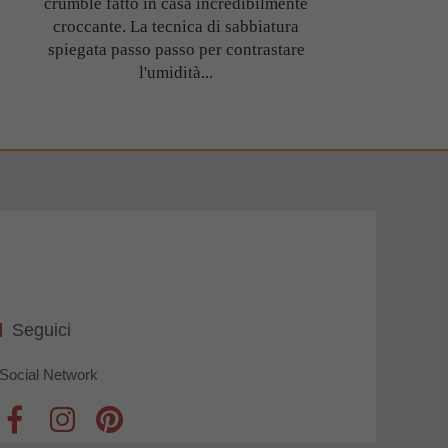
crumble fatto in casa incredibilmente
croccante. La tecnica di sabbiatura
spiegata passo passo per contrastare
l'umidità...
Seguici
Social Network