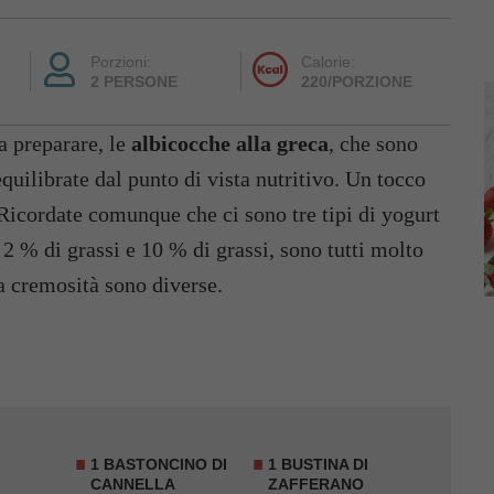
Porzioni:
Calorie:
2 PERSONE
220/PORZIONE
a preparare, le
albicocche alla greca
, che sono
uilibrate dal punto di vista nutritivo. Un tocco
 Ricordate comunque che ci sono tre tipi di yogurt
2 % di grassi e 10 % di grassi, sono tutti molto
a cremosità sono diverse.
1 BASTONCINO DI
1 BUSTINA DI
CANNELLA
ZAFFERANO