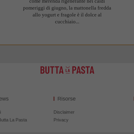
come merenda rigenerante nei caldi
pomeriggi di giugno, la mattonella fredda
allo yogurt e fragole è il dolce al
cucchiaio...
News
Risorse
i
Disclaimer
Butta La Pasta
Privacy