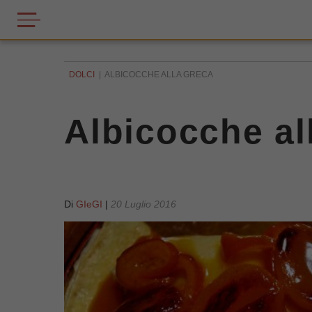
DOLCI
ALBICOCCHE ALLA GRECA
Albicocche al
Di
GIeGI
|
20 Luglio 2016