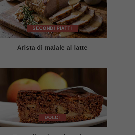
SECONDI PIATTI
Arista di maiale al latte
DOLCI