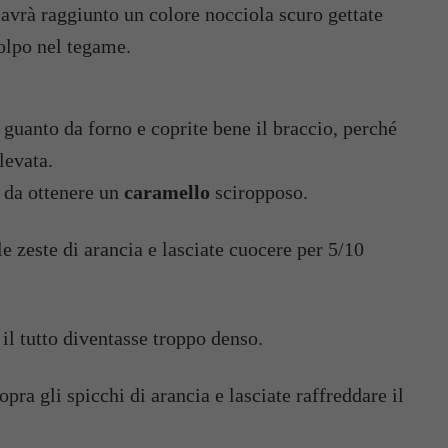
avrà raggiunto un colore nocciola scuro gettate
colpo nel tegame.
guanto da forno e coprite bene il braccio, perché
levata.
 da ottenere un
caramello
sciropposo.
le zeste di arancia e lasciate cuocere per 5/10
il tutto diventasse troppo denso.
pra gli spicchi di arancia e lasciate raffreddare il