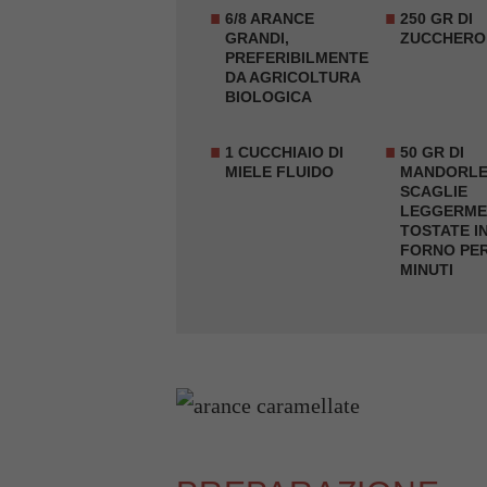
6/8
ARANCE
250 GR DI
GRANDI
,
ZUCCHERO
PREFERIBILMENTE
DA AGRICOLTURA
BIOLOGICA
1 CUCCHIAIO DI
50 GR DI
MIELE FLUIDO
MANDORLE
SCAGLIE
LEGGERME
TOSTATE I
FORNO PER
MINUTI