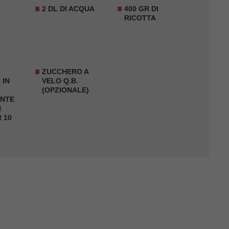
2 DL DI ACQUA
400 GR DI
RICOTTA
ZUCCHERO A
 IN
VELO Q.B.
(OPZIONALE)
NTE
N
 10