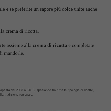
iele e se preferite un sapore più dolce unite anche
la crema di ricotta.
ate
assieme alla
crema di ricotta
e completate
 di mandorle.
apasta dal 2008 al 2013, spaziando tra tutte le tipologie di ricette,
lla tradizione regionale.