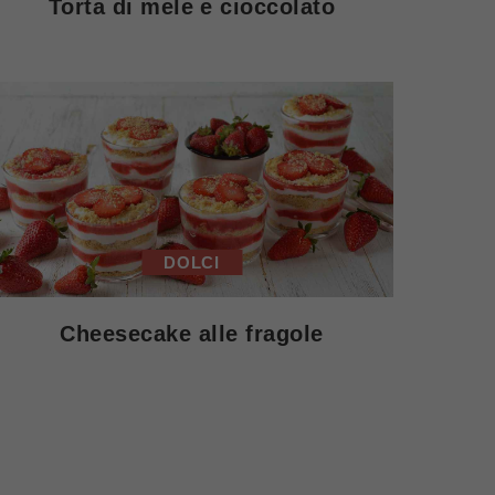
Torta di mele e cioccolato
DOLCI
Cheesecake alle fragole