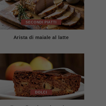
SECONDI PIATTI
Arista di maiale al latte
DOLCI