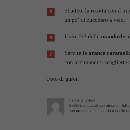
Sbattete la ricotta con il m
un po’ di zucchero a velo.
Unite 2/3 delle
mandorle
al
Servite le
arance caramell
con le rimanenti scagliette
Foto di
gureu
Parole di
GIeGI
GIeGI è stata collaboratrice di Buttal
con un occhio di riguardo a quelle de