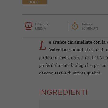
DOLCI
Difficoltà:
Tempo:
MEDIA
30 MINUTI
L
e
arance caramellate con la 
Valentino
: infatti si tratta di
profumo irresistibili, e dal bell’as
preferibilmente biologiche, per un 
devono essere di ottima qualità.
INGREDIENTI