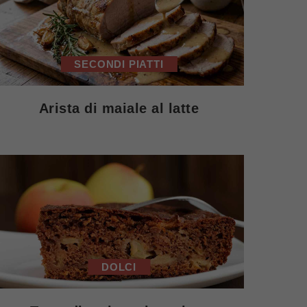
SECONDI PIATTI
Arista di maiale al latte
DOLCI