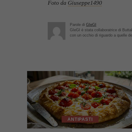
Foto da
Giuseppe1490
Parole di
GIeGI
GIeGI è stata collaboratrice di Buttal
con un occhio di riguardo a quelle de
ANTIPASTI