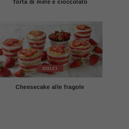
Torta di mele e cioccolato
DOLCI
Cheesecake alle fragole