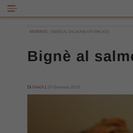
ANTIPASTI
BIGNÈ AL SALMONE AFFUMICATO
Bignè al salm
Di
GIeGI
|
20 Gennaio 2016