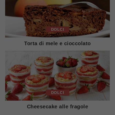
DOLCI
Torta di mele e cioccolato
DOLCI
Cheesecake alle fragole