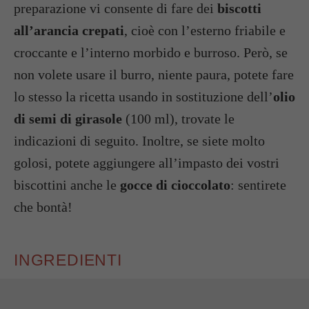
preparazione vi consente di fare dei
biscotti
all’arancia crepati
, cioè con l’esterno friabile e
croccante e l’interno morbido e burroso. Però, se
non volete usare il burro, niente paura, potete fare
lo stesso la ricetta usando in sostituzione dell’
olio
di semi di girasole
(100 ml), trovate le
indicazioni di seguito. Inoltre, se siete molto
golosi, potete aggiungere all’impasto dei vostri
biscottini anche le
gocce di cioccolato
: sentirete
che bontà!
INGREDIENTI