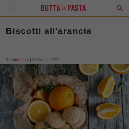
Biscotti all'arancia
Di
Kati Irrente
|
22 Ottobre 2022