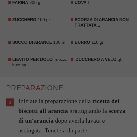
FARINA
300 gr
UOVA
1
ZUCCHERO
100 gr
SCORZA DI ARANCIA NON
TRATTATA
1
SUCCO DI ARANCE
100 ml
BURRO
110 gr
LIEVITO PER DOLCI
mezza
ZUCCHERO A VELO
qb
bustina
PREPARAZIONE
Iniziate la preparazione della
ricetta dei
biscotti all'arancia
grattugiando la
scorza
di un'arancia
dopo averla lavata e
asciugata. Tenetela da parte.