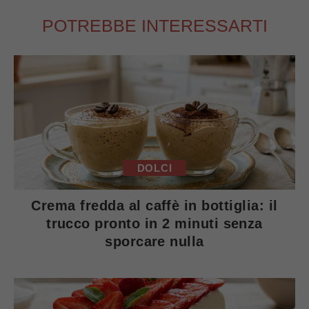
POTREBBE INTERESSARTI
DOLCI
Crema fredda al caffè in bottiglia: il
trucco pronto in 2 minuti senza
sporcare nulla