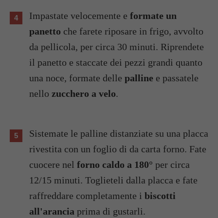
Impastate velocemente e
formate un
panetto
che farete riposare in frigo, avvolto
da pellicola, per circa 30 minuti. Riprendete
il panetto e staccate dei pezzi grandi quanto
una noce, formate delle
palline
e passatele
nello
zucchero a velo
.
Sistemate le palline distanziate su una placca
rivestita con un foglio di da carta forno. Fate
cuocere nel
forno caldo a 180°
per circa
12/15 minuti. Toglieteli dalla placca e fate
raffreddare completamente i
biscotti
all'arancia
prima di gustarli.