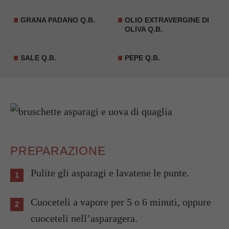
GRANA PADANO Q.B.
OLIO EXTRAVERGINE DI
OLIVA Q.B.
SALE Q.B.
PEPE Q.B.
PREPARAZIONE
Pulite gli asparagi e lavatene le punte.
Cuoceteli a vapore per 5 o 6 minuti, oppure
cuoceteli nell’asparagera.