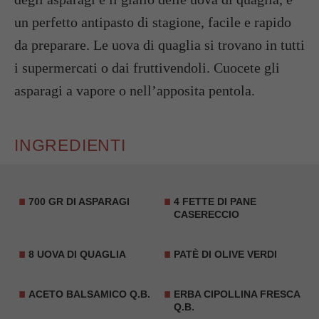
un perfetto antipasto di stagione, facile e rapido
da preparare. Le uova di quaglia si trovano in tutti
i supermercati o dai fruttivendoli. Cuocete gli
asparagi a vapore o nell’apposita pentola.
INGREDIENTI
700 GR DI ASPARAGI
4 FETTE DI PANE
CASERECCIO
8
UOVA DI QUAGLIA
PATÈ DI OLIVE VERDI
ACETO BALSAMICO Q.B.
ERBA CIPOLLINA FRESCA
Q.B.