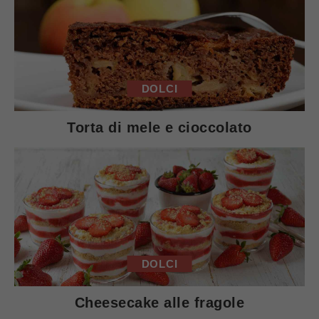
DOLCI
Torta di mele e cioccolato
DOLCI
Cheesecake alle fragole