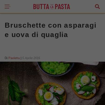
Bruschette con asparagi
e uova di quaglia
Di
Paoletta
|
5 Aprile 2016