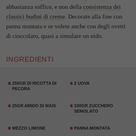
abbastanza soffice, e non della
consistenza dei
classici budini di creme
. Decorate alla fine con
panna montata e se volete anche con degli ovetti
di cioccolato, quasi a simulare un nido.
INGREDIENTI
250GR DI RICOTTA DI
2 UOVA
PECORA
25GR AMIDO DI MAIS
100GR
ZUCCHERO
SEMOLATO
MEZZO LIMONE
PANNA MONTATA