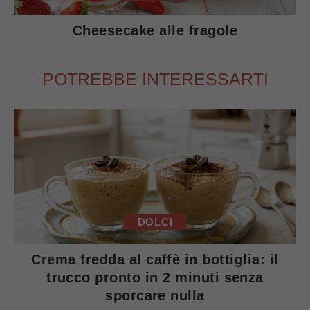
Cheesecake alle fragole
POTREBBE INTERESSARTI
DOLCI
Crema fredda al caffè in bottiglia: il
trucco pronto in 2 minuti senza
sporcare nulla