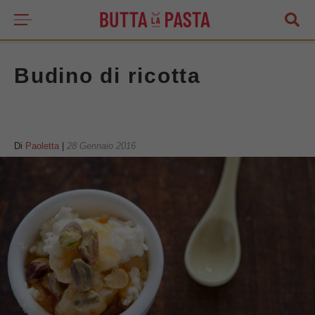
Budino di ricotta
Di
Paoletta
|
28 Gennaio 2016