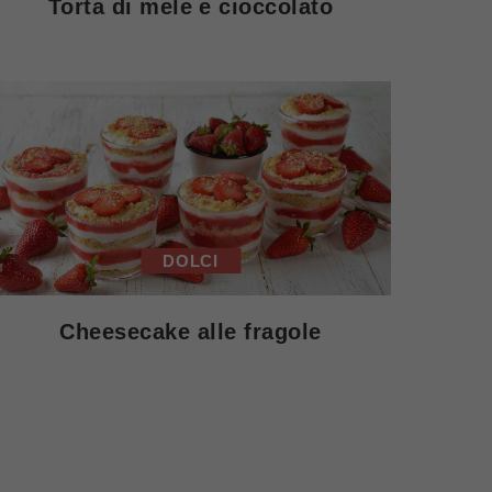
Torta di mele e cioccolato
DOLCI
Cheesecake alle fragole