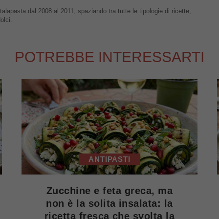
talapasta dal 2008 al 2011, spaziando tra tutte le tipologie di ricette,
olci.
POTREBBE INTERESSARTI
ANTIPASTI
Zucchine e feta greca, ma
non è la solita insalata: la
ricetta fresca che svolta la