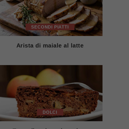
SECONDI PIATTI
Arista di maiale al latte
DOLCI