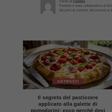
Parole di
Paoletta
Paoletta è stata collaboratrice di But
dai primi ai contorni, dai secondi ai d
ANTIPASTI
Il segreto del pasticcere
applicato alla galette di
pomodorini: ecco perché devi