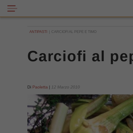
ANTIPASTI
CARCIOFI AL PEPE E TIMO
Carciofi al pe
Di
Paoletta
|
12 Marzo 2010