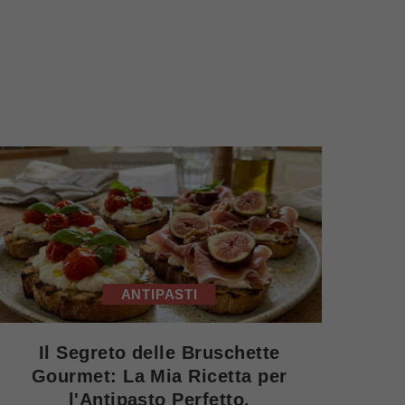
ANTIPASTI
Il Segreto delle Bruschette
Gourmet: La Mia Ricetta per
l'Antipasto Perfetto.