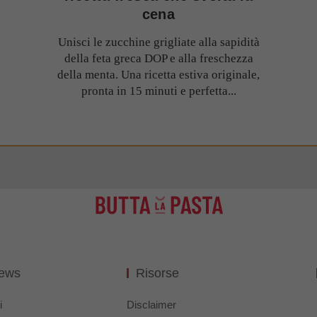
cena
Unisci le zucchine grigliate alla sapidità
della feta greca DOP e alla freschezza
della menta. Una ricetta estiva originale,
pronta in 15 minuti e perfetta...
News
Risorse
i
Disclaimer