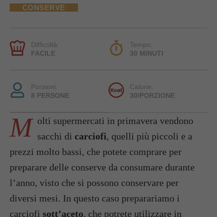
CONSERVE
Difficoltà:
Tempo:
FACILE
30 MINUTI
Porzioni:
Calorie:
8 PERSONE
30/PORZIONE
M
olti supermercati in primavera vendono
sacchi di
carciofi
, quelli più piccoli e a
prezzi molto bassi, che potete comprare per
preparare delle conserve da consumare durante
l’anno, visto che si possono conservare per
diversi mesi. In questo caso preparariamo i
carciofi
sott’aceto
, che potrete utilizzare in