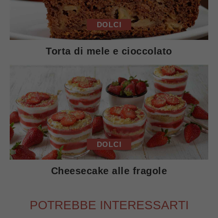
DOLCI
Torta di mele e cioccolato
DOLCI
Cheesecake alle fragole
POTREBBE INTERESSARTI