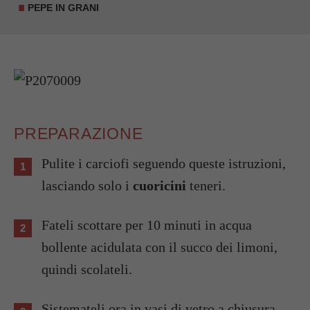
PEPE IN GRANI
PREPARAZIONE
Pulite i carciofi seguendo queste istruzioni,
lasciando solo i
cuoricini
teneri.
Fateli scottare per 10 minuti in acqua
bollente acidulata con il succo dei limoni,
quindi scolateli.
Sistemateli ora in vasi di vetro a chiusura