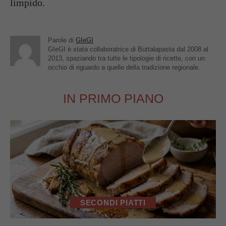
limpido.
Parole di
GIeGI
GIeGI è stata collaboratrice di Buttalapasta dal 2008 al
2013, spaziando tra tutte le tipologie di ricette, con un
occhio di riguardo a quelle della tradizione regionale.
IN PRIMO PIANO
SECONDI PIATTI