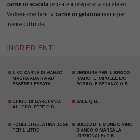
carne in scatola
provate a prepararla voi stessi.
Vedrete che fare la
carne in gelatina
non è per
niente difficile.
INGREDIENTI
1 KG CARNE DI MANZO
VERDURE PER IL BRODO
MAGRA ADATTA AD
(CAROTE, CIPOLLE E/O
ESSERE LESSATA
PORRO, E SEDANO) Q.B.
CHIODI DI GAROFANO,
SALE Q.B.
ALLORO, PEPE Q.B.
FOGLI DI GELATINA DOSE
SUCCO DI LIMONE O VINO
PER 1 LITRO
BIANCO O MARSALA
(OPZIONALE) Q.B.