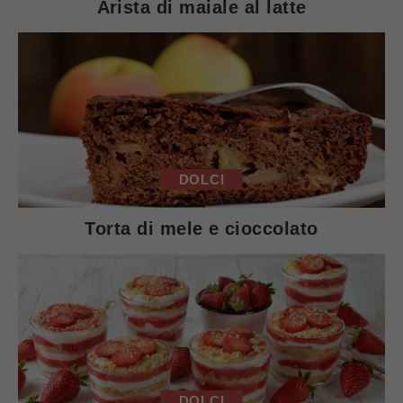
Arista di maiale al latte
DOLCI
Torta di mele e cioccolato
DOLCI