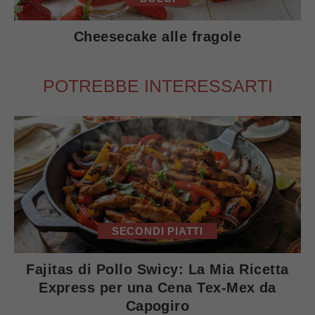
Cheesecake alle fragole
POTREBBE INTERESSARTI
SECONDI PIATTI
Fajitas di Pollo Swicy: La Mia Ricetta
Express per una Cena Tex-Mex da
Capogiro