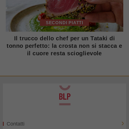
SECONDI PIATTI
Il trucco dello chef per un Tataki di
tonno perfetto: la crosta non si stacca e
il cuore resta scioglievole
Contatti