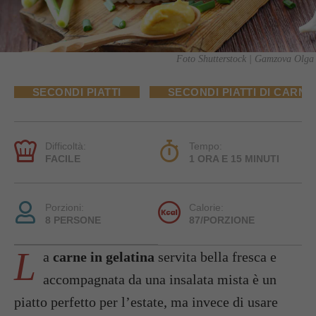
Foto Shutterstock | Gamzova Olga
SECONDI PIATTI
SECONDI PIATTI DI CARNE
Difficoltà:
Tempo:
FACILE
1 ORA E 15 MINUTI
Porzioni:
Calorie:
8 PERSONE
87/PORZIONE
L
a
carne in gelatina
servita bella fresca e
accompagnata da una insalata mista è un
piatto perfetto per l’estate, ma invece di usare