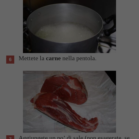
Mettete la
carne
nella pentola.
Aggiungete un po’ di sale (non esagerate, se