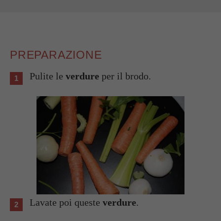
PREPARAZIONE
Pulite le
verdure
per il brodo.
Lavate poi queste
verdure
.