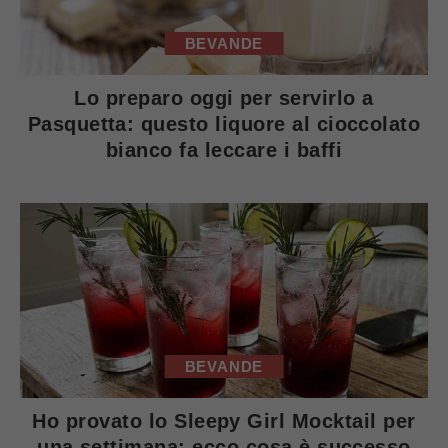
BEVANDE
Lo preparo oggi per servirlo a
Pasquetta: questo liquore al cioccolato
bianco fa leccare i baffi
BEVANDE
Ho provato lo Sleepy Girl Mocktail per
una settimana: ecco cosa è successo