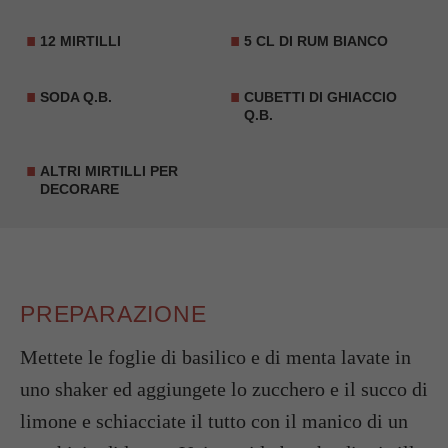
12
MIRTILLI
5 CL DI RUM BIANCO
SODA Q.B.
CUBETTI DI GHIACCIO
Q.B.
ALTRI MIRTILLI PER
DECORARE
PREPARAZIONE
Mettete le foglie di basilico e di menta lavate in
uno shaker ed aggiungete lo zucchero e il succo di
limone e schiacciate il tutto con il manico di un