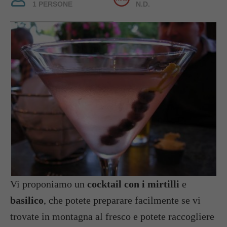
1 PERSONE
N.D.
Vi proponiamo un
cocktail con i mirtilli
e
basilico
, che potete preparare facilmente se vi
trovate in montagna al fresco e potete raccogliere