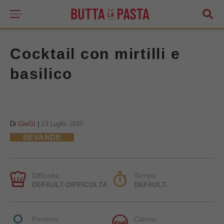
Cocktail con mirtilli e
basilico
Di
GIeGI
|
13 Luglio 2010
BEVANDE
Difficoltà:
Tempo:
DEFAULT-DIFFICOLTA
DEFAULT-
Porzioni:
Calorie: