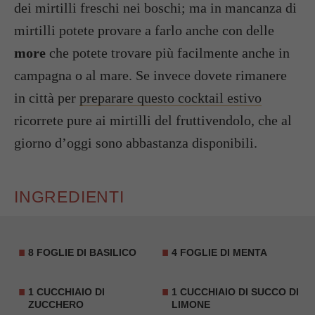
dei mirtilli freschi nei boschi; ma in mancanza di
mirtilli potete provare a farlo anche con delle
more
che potete trovare più facilmente anche in
campagna o al mare. Se invece dovete rimanere
in città per
preparare questo cocktail estivo
ricorrete pure ai mirtilli del fruttivendolo, che al
giorno d’oggi sono abbastanza disponibili.
INGREDIENTI
8 FOGLIE DI BASILICO
4 FOGLIE DI
MENTA
1 CUCCHIAIO DI
1 CUCCHIAIO DI SUCCO DI
ZUCCHERO
LIMONE