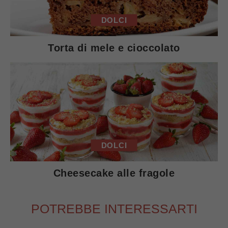
DOLCI
Torta di mele e cioccolato
DOLCI
Cheesecake alle fragole
POTREBBE INTERESSARTI