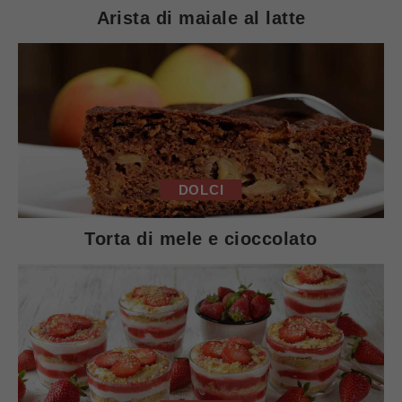
Arista di maiale al latte
DOLCI
Torta di mele e cioccolato