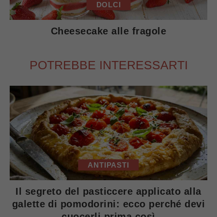
DOLCI
Cheesecake alle fragole
POTREBBE INTERESSARTI
ANTIPASTI
Il segreto del pasticcere applicato alla
galette di pomodorini: ecco perché devi
cuocerli prima così