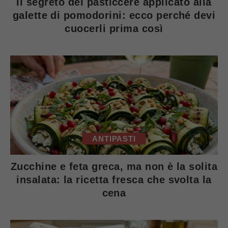
Il segreto del pasticcere applicato alla
galette di pomodorini: ecco perché devi
cuocerli prima così
ANTIPASTI
Zucchine e feta greca, ma non è la solita
insalata: la ricetta fresca che svolta la
cena