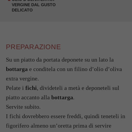
VERGINE DAL GUSTO
DELICATO
PREPARAZIONE
Su un piatto da portata deponete su un lato la
bottarga
e conditela con un filino d’olio d’oliva
extra vergine.
Pelate i
fichi
, divideteli a metà e deponeteli sul
piatto accanto alla
bottarga
.
Servite subito.
I fichi dovrebbero essere freddi, quindi teneteli in
figorifero almeno un’oretta prima di servire