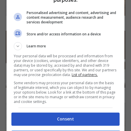
SECONDI PIATTI
Personalised advertising and content, advertising and
content measurement, audience research and
Arista di maiale al latte
services development
Store and/or access information on a device
Learn more
Your personal data will be processed and information from
your device (cookies, unique identifiers, and other device
data) may be stored by, accessed by and shared with 319
partners, or used specifically by this site. We and our partners
may use precise geolocation data.
List of partners.
DOLCI
Some vendors may process your personal data on the basis
of legitimate interest, which you can object to by managing
your options below. Look for a link at the bottom of this page
Torta di mele e cioccolato
or in the site menu to manage or withdraw consent in privacy
and cookie settings.
Consent