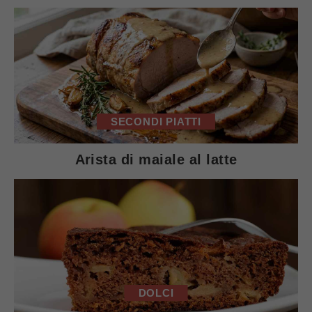
SECONDI PIATTI
Arista di maiale al latte
DOLCI