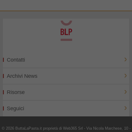
Contatti
Archivi News
Risorse
Seguici
© 2026 ButtaLaPasta.it proprietà di Web365 Srl - Via Nicola Marchese, 10 -