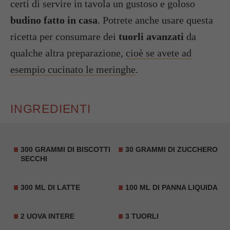
certi di servire in tavola un gustoso e goloso
budino fatto in casa
. Potrete anche usare questa
ricetta per consumare dei
tuorli avanzati
da
qualche altra preparazione,
cioè se avete ad
esempio cucinato le meringhe
.
INGREDIENTI
300 GRAMMI DI
BISCOTTI
30 GRAMMI DI ZUCCHERO
SECCHI
300 ML DI LATTE
100 ML DI PANNA LIQUIDA
2 UOVA INTERE
3 TUORLI