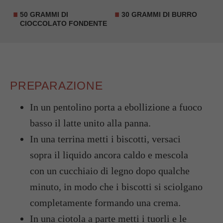
50 GRAMMI DI
30 GRAMMI DI BURRO
CIOCCOLATO FONDENTE
PREPARAZIONE
In un pentolino porta a ebollizione a fuoco
basso il latte unito alla panna.
In una terrina metti i biscotti, versaci
sopra il liquido ancora caldo e mescola
con un cucchiaio di legno dopo qualche
minuto, in modo che i biscotti si sciolgano
completamente formando una crema.
In una ciotola a parte metti i tuorli e le