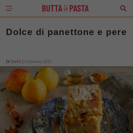
Dolce di panettone e pere
Di
GIeGI
|
9 Gennaio 2010