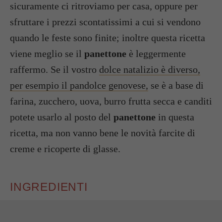
sicuramente ci ritroviamo per casa, oppure per
sfruttare i prezzi scontatissimi a cui si vendono
quando le feste sono finite; inoltre questa ricetta
viene meglio se il
panettone
è leggermente
raffermo. Se il vostro
dolce natalizio è diverso,
per esempio il pandolce genovese,
se è a base di
farina, zucchero, uova, burro frutta secca e canditi
potete usarlo al posto del
panettone
in questa
ricetta, ma non vanno bene le novità farcite di
creme e ricoperte di glasse.
INGREDIENTI