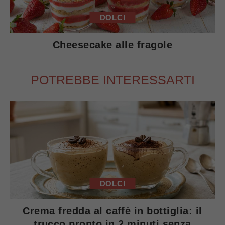
DOLCI
Cheesecake alle fragole
POTREBBE INTERESSARTI
DOLCI
Crema fredda al caffè in bottiglia: il
trucco pronto in 2 minuti senza