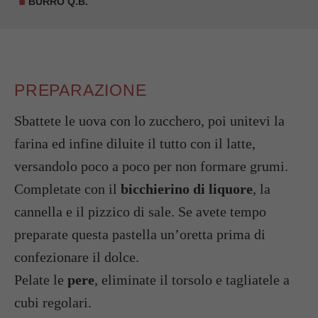
BURRO Q.B.
PREPARAZIONE
Sbattete le uova con lo zucchero, poi unitevi la
farina ed infine diluite il tutto con il latte,
versandolo poco a poco per non formare grumi.
Completate con il
bicchierino di liquore
, la
cannella e il pizzico di sale. Se avete tempo
preparate questa pastella un’oretta prima di
confezionare il dolce.
Pelate le
pere
, eliminate il torsolo e tagliatele a
cubi regolari.