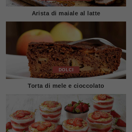
Arista di maiale al latte
DOLCI
Torta di mele e cioccolato