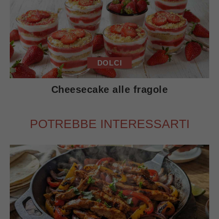
DOLCI
Cheesecake alle fragole
POTREBBE INTERESSARTI