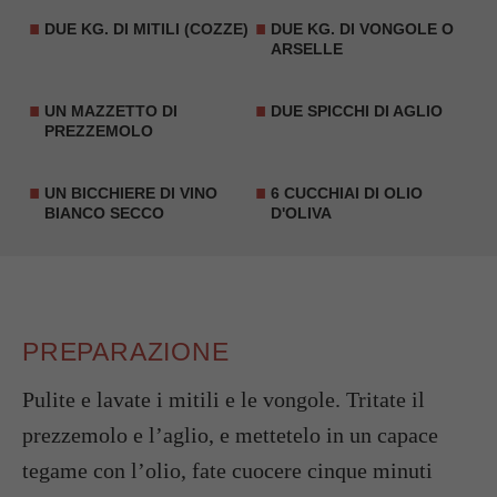
DUE KG. DI MITILI (COZZE)
DUE KG. DI VONGOLE O
ARSELLE
UN MAZZETTO DI
DUE SPICCHI DI AGLIO
PREZZEMOLO
UN BICCHIERE DI VINO
6 CUCCHIAI DI OLIO
BIANCO SECCO
D'OLIVA
PREPARAZIONE
Pulite e lavate i mitili e le vongole. Tritate il
prezzemolo e l’aglio, e mettetelo in un capace
tegame con l’olio, fate cuocere cinque minuti