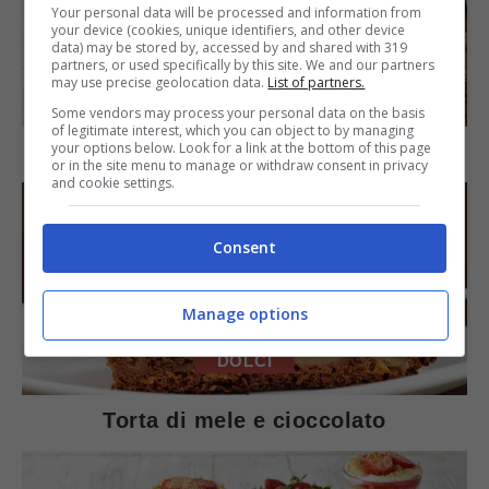
Your personal data will be processed and information from
your device (cookies, unique identifiers, and other device
data) may be stored by, accessed by and shared with 319
partners, or used specifically by this site. We and our partners
may use precise geolocation data.
List of partners.
SECONDI PIATTI
Some vendors may process your personal data on the basis
of legitimate interest, which you can object to by managing
your options below. Look for a link at the bottom of this page
Arista di maiale al latte
or in the site menu to manage or withdraw consent in privacy
and cookie settings.
Consent
Manage options
DOLCI
Torta di mele e cioccolato