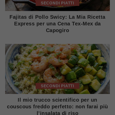
SECONDI PIATTI
Fajitas di Pollo Swicy: La Mia Ricetta
Express per una Cena Tex-Mex da
Capogiro
SECONDI PIATTI
Il mio trucco scientifico per un
couscous freddo perfetto: non farai più
l’insalata di riso