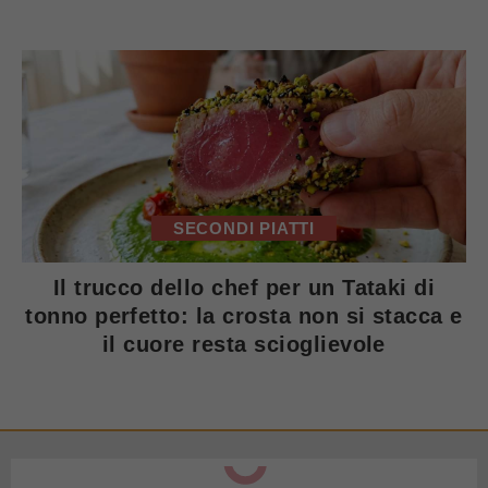
SECONDI PIATTI
Il trucco dello chef per un Tataki di
tonno perfetto: la crosta non si stacca e
il cuore resta scioglievole