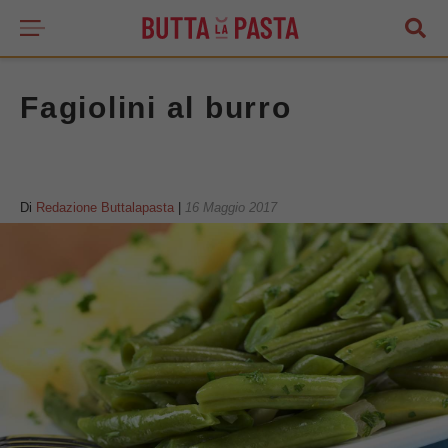
Fagiolini al burro
Di
Redazione Buttalapasta
|
16 Maggio 2017