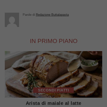
Parole di
Redazione Buttalapasta
IN PRIMO PIANO
SECONDI PIATTI
Arista di maiale al latte