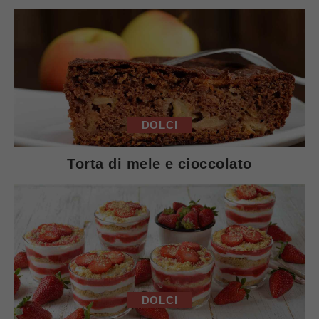
DOLCI
Torta di mele e cioccolato
DOLCI