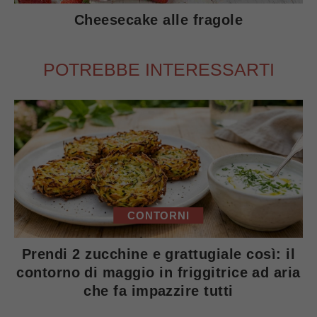
Cheesecake alle fragole
POTREBBE INTERESSARTI
CONTORNI
Prendi 2 zucchine e grattugiale così: il
contorno di maggio in friggitrice ad aria
che fa impazzire tutti