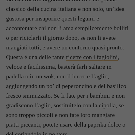
classico della cucina italiana e non solo, un’idea
gustosa per insaporire questi legumi e
accontentare chi non li ama semplicemente bolliti
o per riciclarli il giorno dopo, se non li avete
mangiati tutti, e avere un contorno quasi pronto.
Questa è una delle tante
ricette con i fagiolini
,
veloce e facilissima, basterà farli saltare in
padella o in un wok, con il burro e l’aglio,
aggiungendo un po’ di peperoncino e del basilico
fresco sminuzzato. Se li fate per i bambini e non
gradiscono l’aglio, sostituitelo con la cipolla, se
sono troppo piccoli e non fate loro mangiare
piatti piccanti, potete usare della paprika dolce o
del coriandolo in polvere.