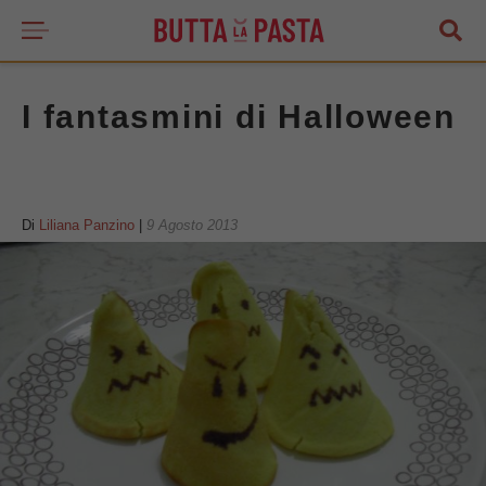
I fantasmini di Halloween
Di
Liliana Panzino
|
9 Agosto 2013