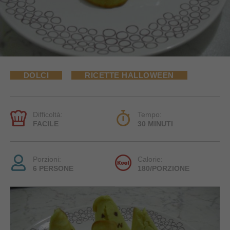
DOLCI
RICETTE HALLOWEEN
Difficoltà:
Tempo:
FACILE
30 MINUTI
Porzioni:
Calorie:
6 PERSONE
180/PORZIONE