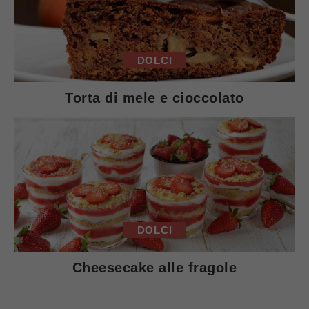
DOLCI
Torta di mele e cioccolato
DOLCI
Cheesecake alle fragole