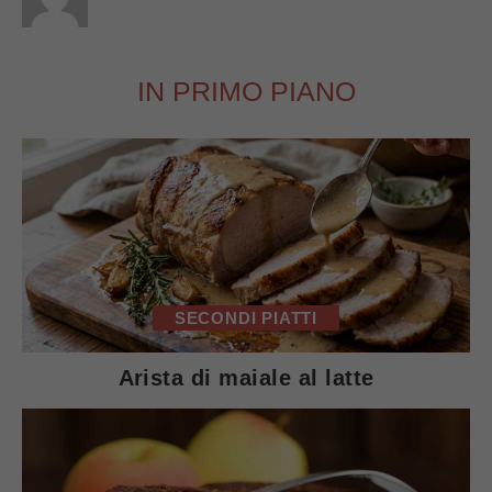
IN PRIMO PIANO
SECONDI PIATTI
Arista di maiale al latte