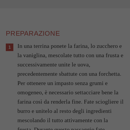
PREPARAZIONE
In una terrina ponete la farina, lo zucchero e
la vaniglina, mescolate tutto con una frusta e
successivamente unite le uova,
precedentemente sbattute con una forchetta.
Per ottenere un impasto senza grumi e
omogeneo, è necessario settacciare bene la
farina così da renderla fine. Fate sciogliere il
burro e unitelo al resto degli ingredienti
mescolando il tutto attivamente con la
frusta. Durante questo passaggio fate