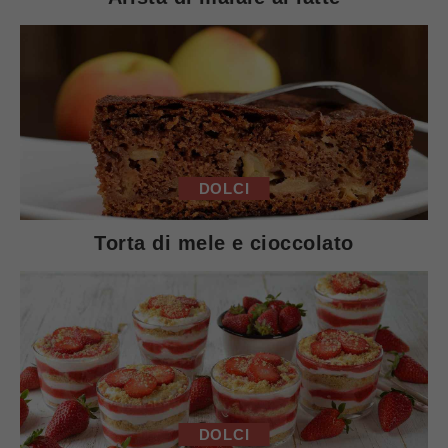
DOLCI
Torta di mele e cioccolato
DOLCI