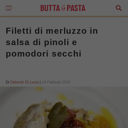
Filetti di merluzzo in
salsa di pinoli e
pomodori secchi
Di
Deborah Di Lucia
|
14 Febbraio 2016