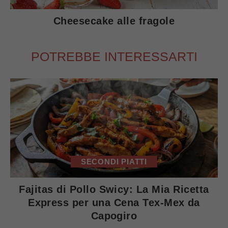
Cheesecake alle fragole
POTREBBE INTERESSARTI
SECONDI PIATTI
Fajitas di Pollo Swicy: La Mia Ricetta
Express per una Cena Tex-Mex da
Capogiro