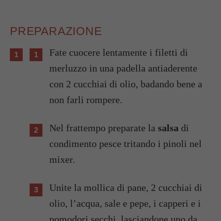
PREPARAZIONE
Fate cuocere lentamente i filetti di
merluzzo in una padella antiaderente
con 2 cucchiai di olio, badando bene a
non farli rompere.
Nel frattempo preparate la
salsa
di
condimento pesce tritando i pinoli nel
mixer.
Unite la mollica di pane, 2 cucchiai di
olio, l’acqua, sale e pepe, i capperi e i
pomodori secchi, lasciandone uno da