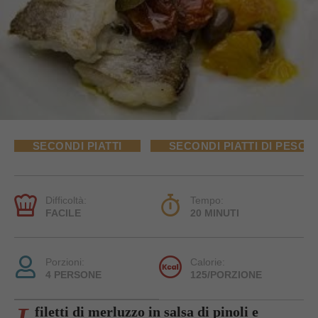
SECONDI PIATTI
SECONDI PIATTI DI PESCE
Difficoltà:
Tempo:
FACILE
20 MINUTI
Porzioni:
Calorie:
4 PERSONE
125/PORZIONE
filetti di merluzzo in salsa di pinoli e