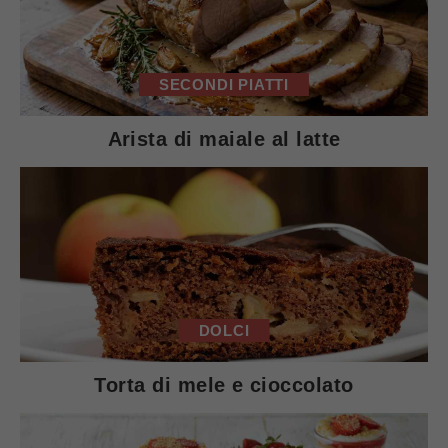
SECONDI PIATTI
Arista di maiale al latte
DOLCI
Torta di mele e cioccolato