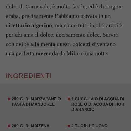
dolci di Carnevale
, è molto facile, ed è di origine
araba, precisamente l’abbiamo trovata in un
ricettario algerino
, ma come tutti i dolci arabi è
per chi ama il dolce, decisamente dolce. Serviti
con del
tè alla menta
questi dolcetti diventano
una perfetta
merenda
da Mille e una notte.
INGREDIENTI
250 G. DI MARZAPANE O
1 CUCCHIAIO DI
ACQUA DI
PASTA DI MANDORLE
ROSE
O DI
ACQUA DI FIOR
D’ARANCIO
200 G. DI MAIZENA
2 TUORLI D’UOVO