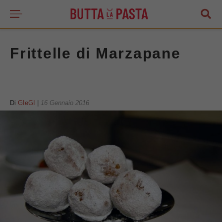
Frittelle di Marzapane
Di
GIeGI
|
16 Gennaio 2016