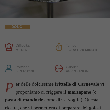
DOLCI
Difficoltà:
Tempo:
MEDIA
1 ORA E 30 MINUTI
Porzioni:
Calorie:
6 PERSONE
460/PORZIONE
P
er delle dolcissime
frittelle di Carnevale
vi
proponiamo di friggere il
marzapane
(o
pasta di mandorle
come dir si voglia). Questa
ricetta, che vi permetterà di preparare dei golosi