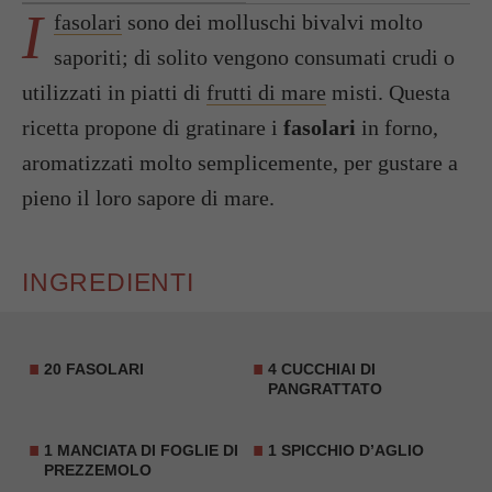
I
fasolari
sono dei molluschi bivalvi molto
saporiti; di solito vengono consumati crudi o
utilizzati in piatti di
frutti di mare
misti. Questa
ricetta propone di gratinare i
fasolari
in forno,
aromatizzati molto semplicemente, per gustare a
pieno il loro sapore di mare.
INGREDIENTI
20
FASOLARI
4 CUCCHIAI DI
PANGRATTATO
1 MANCIATA DI FOGLIE DI
1 SPICCHIO D’AGLIO
PREZZEMOLO