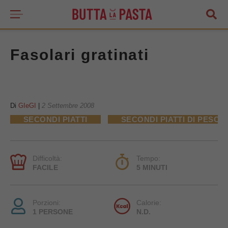
Fasolari gratinati
Di
GIeGI
|
2 Settembre 2008
SECONDI PIATTI
SECONDI PIATTI DI PESCE
Difficoltà:
Tempo:
FACILE
5 MINUTI
Porzioni:
Calorie:
1 PERSONE
N.D.