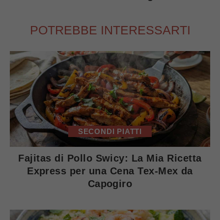
POTREBBE INTERESSARTI
SECONDI PIATTI
Fajitas di Pollo Swicy: La Mia Ricetta
Express per una Cena Tex-Mex da
Capogiro