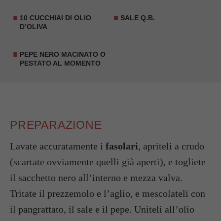
10 CUCCHIAI DI OLIO
SALE Q.B.
D’OLIVA
PEPE NERO MACINATO O
PESTATO AL MOMENTO
PREPARAZIONE
Lavate accuratamente i
fasolari
, apriteli a crudo
(scartate ovviamente quelli già aperti), e togliete
il sacchetto nero all’interno e mezza valva.
Tritate il prezzemolo e l’aglio, e mescolateli con
il pangrattato, il sale e il pepe. Uniteli all’olio