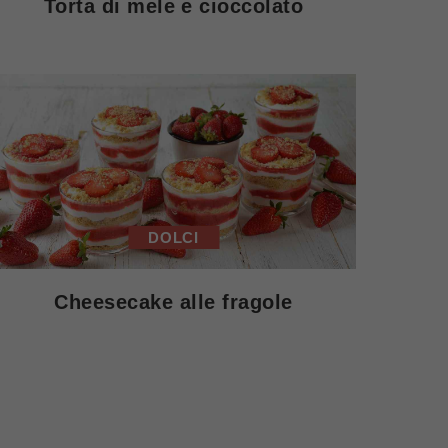
Torta di mele e cioccolato
DOLCI
Cheesecake alle fragole