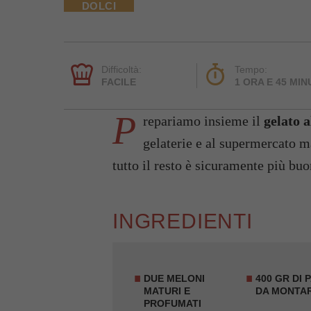
DOLCI
Difficoltà:
Tempo:
FACILE
1 ORA E 45 MIN
P
repariamo insieme il
gelato 
gelaterie e al supermercato ma
tutto il resto è sicuramente più bu
INGREDIENTI
DUE MELONI
400 GR DI 
MATURI E
DA MONTA
PROFUMATI