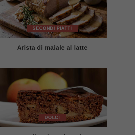
SECONDI PIATTI
Arista di maiale al latte
DOLCI