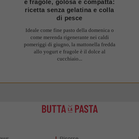
e fragole, golosa e compatta:
ricetta senza gelatina e colla
di pesce
Ideale come fine pasto della domenica o
come merenda rigenerante nei caldi
pomeriggi di giugno, la mattonella fredda
allo yogurt e fragole è il dolce al
cucchiaio...
News
Risorse