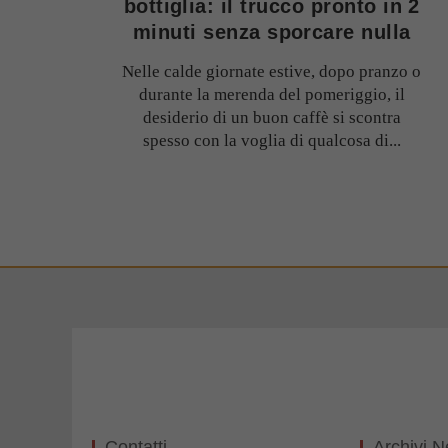
bottiglia: il trucco pronto in 2
minuti senza sporcare nulla
Nelle calde giornate estive, dopo pranzo o
durante la merenda del pomeriggio, il
desiderio di un buon caffè si scontra
spesso con la voglia di qualcosa di...
Contatti
Archivi 