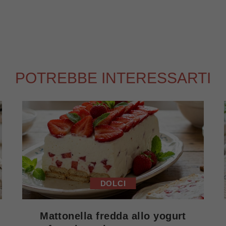
POTREBBE INTERESSARTI
DOLCI
Mattonella fredda allo yogurt